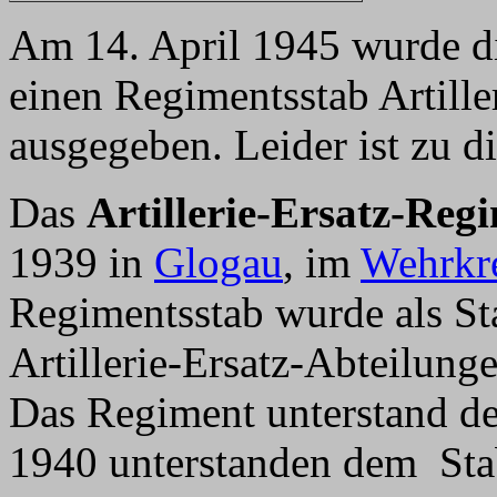
Am 14. April 1945 wurde d
einen Regimentsstab Artill
ausgegeben. Leider ist zu di
Das
Artillerie-Ersatz-Reg
1939 in
Glogau
, im
Wehrkre
Regimentsstab wurde als St
Artillerie-Ersatz-Abteilung
Das Regiment unterstand d
1940 unterstanden dem Stab 