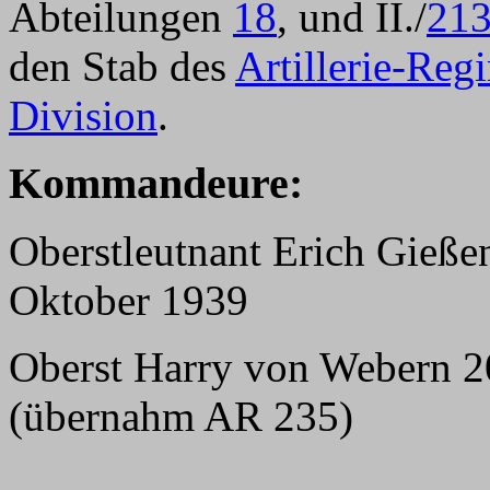
Abteilungen
18
, und II./
21
den Stab des
Artillerie-Reg
Division
.
Kommandeure:
Oberstleutnant Erich Gieße
Oktober 1939
Oberst Harry von Webern 2
(übernahm AR 235)