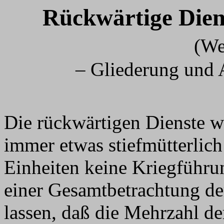
Rückwärtige Die
(We
– Gliederung und 
Die rückwärtigen Dienste w
immer etwas stiefmütterlic
Einheiten keine Kriegführun
einer Gesamtbetrachtung de
lassen, daß die Mehrzahl d