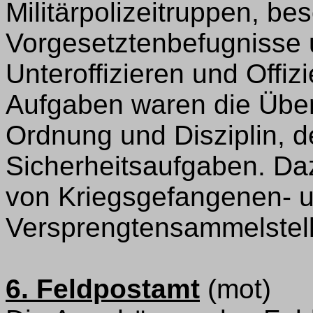
Militärpolizeitruppen, be
Vorgesetztenbefugnisse 
Unteroffizieren und Offizi
Aufgaben waren die Über
Ordnung und Disziplin, d
Sicherheitsaufgaben. Daz
von Kriegsgefangenen- 
Versprengtensammelstell
6. Feldpostamt
(mot)