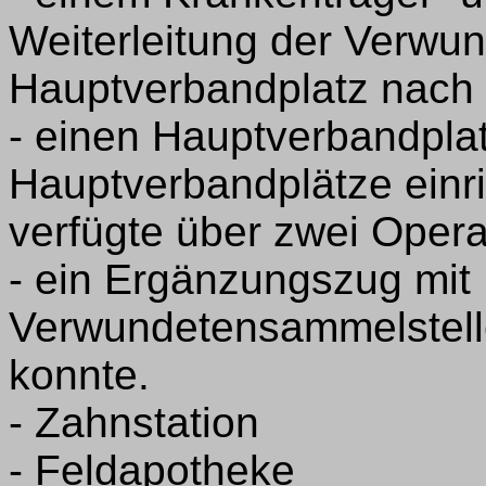
Weiterleitung der Verwu
Hauptverbandplatz nach 
- einen Hauptverbandplat
Hauptverbandplätze einr
verfügte über zwei Oper
- ein Ergänzungszug mit
Verwundetensammelstelle
konnte.
- Zahnstation
- Feldapotheke