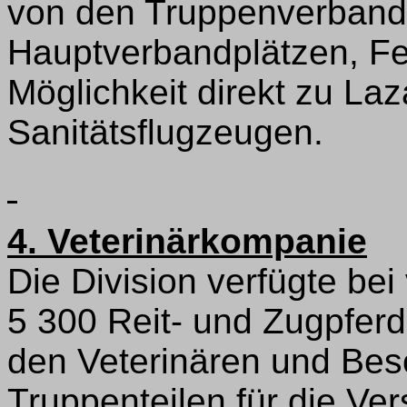
von den Truppenverband
Hauptverbandplätzen, Fe
Möglichkeit direkt zu La
Sanitätsflugzeugen.
4. Veterinärkompanie
Die Division verfügte bei
5 300 Reit- und Zugpferd
den Veterinären und Bes
Truppenteilen für die Ve