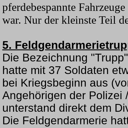
pferdebespannte Fahrzeuge 
war. Nur der kleinste Teil d
5. Feldgendarmerietru
Die Bezeichnung "Trupp" i
hatte mit 37 Soldaten et
bei Kriegsbeginn aus (v
Angehörigen der Polizei 
unterstand direkt dem D
Die Feldgendarmerie hatt