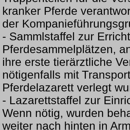
kranker Pferde verantwort
der Kompanieführungsgr
- Sammlstaffel zur Erric
Pferdesammelplätzen, an
ihre erste tierärztliche 
nötigenfalls mit Transpor
Pferdelazarett verlegt wu
- Lazarettstaffel zur Einr
Wenn nötig, wurden beha
weiter nach hinten in Ar