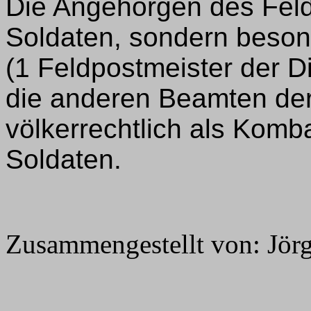
Die Angehörgen des Fel
Soldaten, sondern beson
(1 Feldpostmeister der D
die anderen Beamten der 
völkerrechtlich als Komb
Soldaten.
Zusammengestellt von: Jör