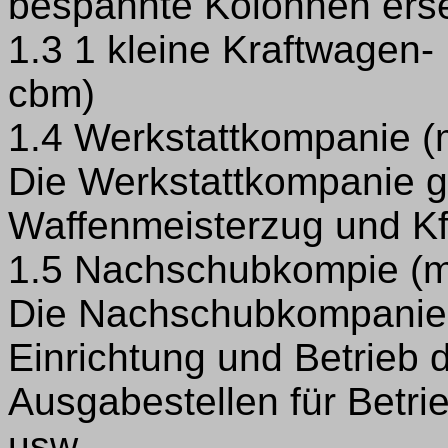
bespannte Kolonnen erse
1.3 1 kleine Kraftwagen- 
cbm)
1.4 Werkstattkompanie (
Die Werkstattkompanie gl
Waffenmeisterzug und Kf
1.5 Nachschubkompie (m
Die Nachschubkompanie w
Einrichtung und Betrieb 
Ausgabestellen für Betrie
usw.