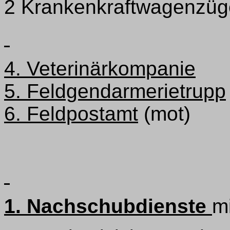
2 Krankenkraftwagenzüg
4. Veterinärkompanie
5. Feldgendarmerietrupp
6. Feldpostamt
(mot)
1. Nachschubdienste
mi