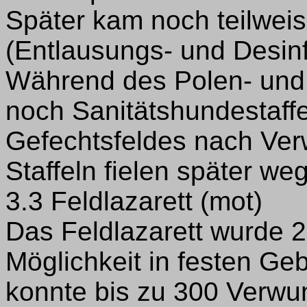
Später kam noch teilwei
(Entlausungs- und Desinf
Während des Polen- und
noch Sanitätshundestaff
Gefechtsfeldes nach Ver
Staffeln fielen später weg
3.3 Feldlazarett (mot)
Das Feldlazarett wurde 2
Möglichkeit in festen Ge
konnte bis zu 300 Verwu