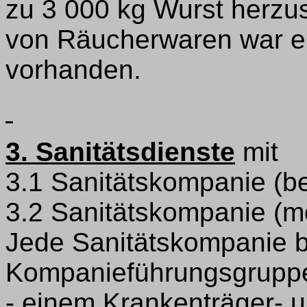
zu 3 000 kg Wurst herzus
von Räucherwaren war e
vorhanden.
3. Sanitätsdienste
mit
3.1 Sanitätskompanie (b
3.2 Sanitätskompanie (m
Jede Sanitätskompanie 
Kompanieführungsgrupp
- einem Krankenträger- u