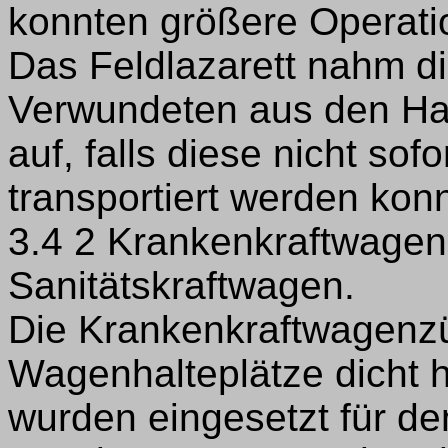
konnten größere Operati
Das Feldlazarett nahm di
Verwundeten aus den Ha
auf, falls diese nicht sof
transportiert werden kon
3.4 2 Krankenkraftwagenz
Sanitätskraftwagen.
Die Krankenkraftwagenzü
Wagenhalteplätze dicht h
wurden eingesetzt für d