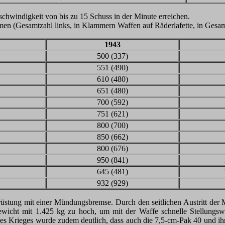
chwindigkeit von bis zu 15 Schuss in der Minute erreichen.
 (Gesamtzahl links, in Klammern Waffen auf Räderlafette, in Gesamt
1943
500 (337)
551 (490)
610 (480)
651 (480)
700 (592)
751 (621)
800 (700)
850 (662)
800 (676)
950 (841)
645 (481)
932 (929)
usrüstung mit einer Mündungsbremse. Durch den seitlichen Austritt de
wicht mit 1.425 kg zu hoch, um mit der Waffe schnelle Stellungsw
es Krieges wurde zudem deutlich, dass auch die 7,5-cm-Pak 40 und ihr