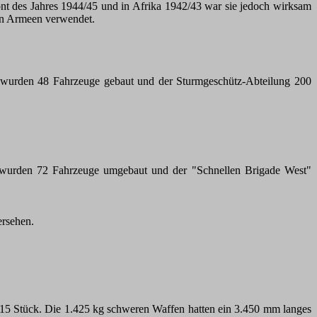
ont des Jahres 1944/45 und in Afrika 1942/43 war sie jedoch wirksam
en Armeen verwendet.
 wurden 48 Fahrzeuge gebaut und der Sturmgeschütz-Abteilung 200
urden 72 Fahrzeuge umgebaut und der "Schnellen Brigade West"
ersehen.
 15 Stück. Die 1.425 kg schweren Waffen hatten ein 3.450 mm langes