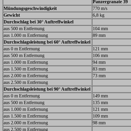
Panzergranate 39
Mündungsgeschwindigkeit
770 m/s
Gewicht
6,8 kg
Durchschlag bei 30° Auftreffwinkel
aus 500 m Entfernung
104 mm
aus 1.000 m Entfernung
89 mm
Durchschlagsleistung bei 60° Auftreffwinkel
aus 0 m Entfernung
121 mm
aus 500 m Entfernung
106 mm
aus 1.000 m Entfernung
94 mm
aus 1.500 m Entfernung
83 mm
aus 2.000 m Entfernung
73 mm
aus 2.500 m Entfernung
Durchschlagsleistung bei 90° Auftreffwinkel
aus 0 m Entfernung
149 mm
aus 500 m Entfernung
135 mm
aus 1.000 m Entfernung
121 mm
aus 1.500 m Entfernung
109 mm
aus 2.000 m Entfernung
98 mm
aus 2.500 m Entfernung