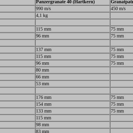
Panzergranate 40 (Hartkern)
Granatpat
990 m/s
450 m/s
4,1 kg
115 mm
75 mm
96 mm
75 mm
137 mm
75 mm
115 mm
75 mm
96 mm
75 mm
80 mm
66 mm
53 mm
176 mm
75 mm
154 mm
75 mm
133 mm
75 mm
115 mm
98 mm
83 mm