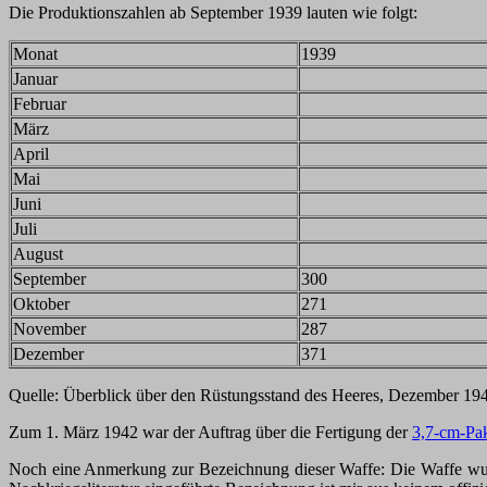
Die Produktionszahlen ab September 1939 lauten wie folgt:
Monat
1939
Januar
Februar
März
April
Mai
Juni
Juli
August
September
300
Oktober
271
November
287
Dezember
371
Quelle: Überblick über den Rüstungsstand des Heeres, Dezember 
Zum 1. März 1942 war der Auftrag über die Fertigung der
3,7-cm-P
Noch eine Anmerkung zur Bezeichnung dieser Waffe: Die Waffe wu