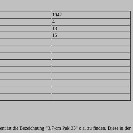
1942
4
13
15
t ist die Bezeichnung "3,7-cm Pak 35" o.ä. zu finden. Diese in der