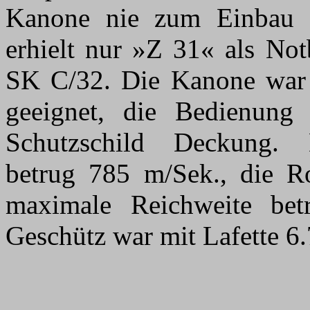
Kanone nie zum Einbau a
erhielt nur »Z 31« als Not
SK C/32. Die Kanone war 
geeignet, die Bedienung 
Schutzschild Deckung. 
betrug 785 m/Sek., die R
maximale Reichweite bet
Geschütz war mit Lafette 6