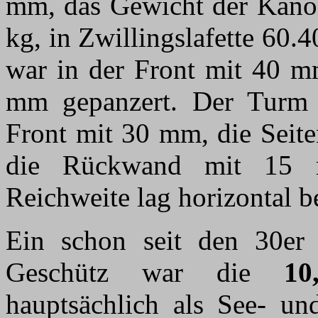
mm, das Gewicht der Kanone
kg, in Zwillingslafette 60.
war in der Front mit 40 m
mm gepanzert. Der Turm d
Front mit 30 mm, die Seit
die Rückwand mit 15 
Reichweite lag horizontal b
Ein schon seit den 30er 
Geschütz war die
10
hauptsächlich als See- un