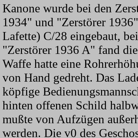
Kanone wurde bei den Zerst
1934" und "Zerstörer 1936" 
Lafette) C/28 eingebaut, be
"Zerstörer 1936 A" fand d
Waffe hatte eine Rohrerhöh
von Hand gedreht. Das Lade
köpfige Bedienungsmannscha
hinten offenen Schild halb
mußte von Aufzügen außerh
werden. Die v0 des Geschos