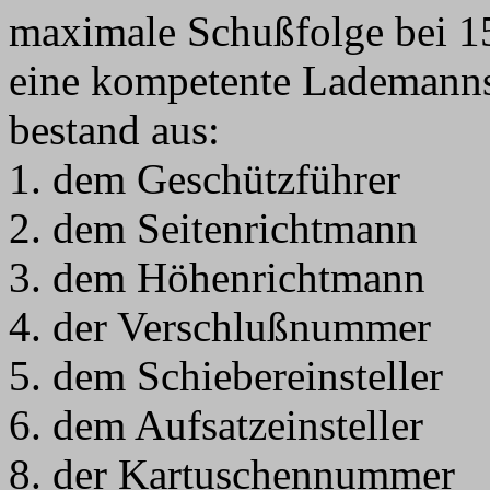
maximale Schußfolge bei 1
eine kompetente Lademannsc
bestand aus:
1. dem Geschützführer
2. dem Seitenrichtmann
3. dem Höhenrichtmann
4. der Verschlußnummer
5. dem Schiebereinsteller
6. dem Aufsatzeinsteller
8. der Kartuschennummer