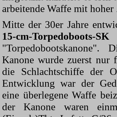
arbeitende Waffe mit hoher 
Mitte der 30er Jahre entwi
15-cm-Torpedoboots-S
"Torpedobootskanone". D
Kanone wurde zuerst nur fü
die Schlachtschiffe der 
Entwicklung war der Geda
eine überlegene Waffe bei
der Kanone waren einm