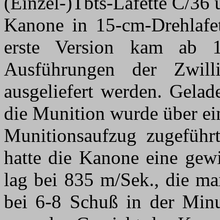
(Einzel-)Tbts-Lafette C/36
Kanone in 15-cm-Drehlafett
erste Version kam ab 
Ausführungen der Zwilli
ausgeliefert werden. Gela
die Munition wurde über ei
Munitionsaufzug zugeführt
hatte die Kanone eine gewi
lag bei 835 m/Sek., die ma
bei 6-8 Schuß in der Minu