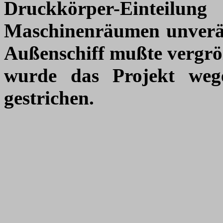
Druckkörper-Einteilu
Maschinenräumen unverä
Außenschiff mußte vergrö
wurde das Projekt we
gestrichen.