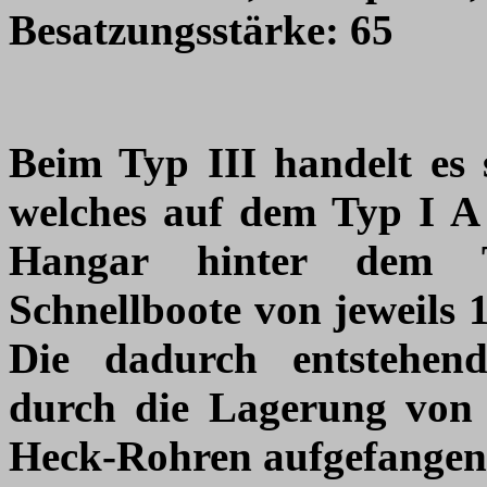
Besatzungsstärke:
65
Beim Typ III handelt es 
welches auf dem Typ I A 
Hangar hinter dem T
Schnellboote von jeweils 
Die dadurch entstehend
durch die Lagerung vo
Heck-Rohren aufgefangen 