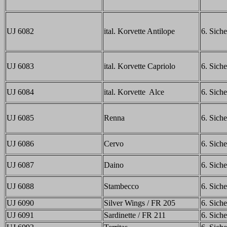
UJ 6082
ital. Korvette Antilope
6. Siche
UJ 6083
ital. Korvette Capriolo
6. Siche
UJ 6084
ital. Korvette Alce
6. Siche
UJ 6085
Renna
6. Siche
UJ 6086
Cervo
6. Siche
UJ 6087
Daino
6. Siche
UJ 6088
Stambecco
6. Siche
UJ 6090
Silver Wings / FR 205
6. Siche
UJ 6091
Sardinette / FR 211
6. Siche