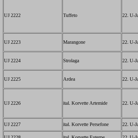
UJ 2222
Tuffeto
22. U-Ja
UJ 2223
Marangone
22. U-Ja
UJ 2224
Strolaga
22. U-Ja
UJ 2225
Ardea
22. U-Ja
UJ 2226
ital. Korvette Artemide
22. U-Ja
UJ 2227
ital. Korvette Persefone
22. U-Ja
UJ 2228
ital. Korvette Euterpe
22. U-Ja