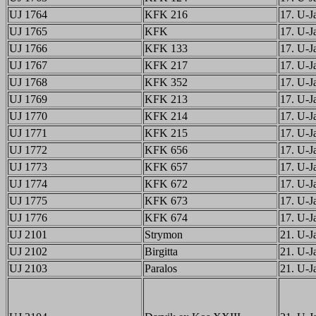
UJ 1764
KFK 216
17. U-Ja
UJ 1765
KFK
17. U-Ja
UJ 1766
KFK 133
17. U-Ja
UJ 1767
KFK 217
17. U-Ja
UJ 1768
KFK 352
17. U-Ja
UJ 1769
KFK 213
17. U-Ja
UJ 1770
KFK 214
17. U-Ja
UJ 1771
KFK 215
17. U-Ja
UJ 1772
KFK 656
17. U-Ja
UJ 1773
KFK 657
17. U-Ja
UJ 1774
KFK 672
17. U-Ja
UJ 1775
KFK 673
17. U-Ja
UJ 1776
KFK 674
17. U-Ja
UJ 2101
Strymon
21. U-Ja
UJ 2102
Birgitta
21. U-Ja
UJ 2103
Paralos
21. U-Ja