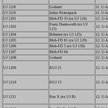
UJ 1118
Gotland
11. U-Ja
UJ 1119
Julius Pickenpack
11. U-Ja
UJ 1201
Mob-FD 33 (ex UJ 126)
12. U-Ja
Franz Dankworth (ex UJ
UJ 1202
12. U-Ja
123)
UJ 1204
Böhmen (ex UJ 125)
12. U-Ja
UJ 1205
Mob-FD 81 (ex UJ 129)
12. U-Ja
UJ 1206
Mob-FD 5 (ex UJ 130)
12. U-Ja
UJ 1207
Mob-FD 64
12. U-Ja
UJ 1208
Gotland
12. U-Ja
UJ 1209
KUJ 21
12. U-Ja
UJ 1210
KUJ 13
12. U-Ja
UJ 1211
Rau X (ex UJ B)
12. U-Ja