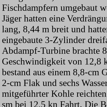
Fischdampfern umgebaut we
Jäger hatten eine Verdräng
lang, 8,44 m breit und hatt
eingebaute 3-Zylinder drei
Abdampf-Turbine brachte 8
Geschwindigkeit von 12,8 
bestand aus einem 8,8-cm G
2-cm Flak und sechs Wasse
mitgeführter Kohle reichten
sm bei 12,5 kn Fahrt. Die B