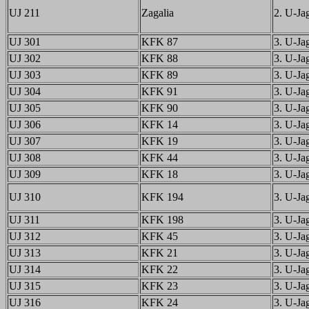
UJ 211
Zagalia
2. U-Jag
UJ 301
KFK 87
3. U-Jag
UJ 302
KFK 88
3. U-Jag
UJ 303
KFK 89
3. U-Jag
UJ 304
KFK 91
3. U-Jag
UJ 305
KFK 90
3. U-Jag
UJ 306
KFK 14
3. U-Jag
UJ 307
KFK 19
3. U-Jag
UJ 308
KFK 44
3. U-Jag
UJ 309
KFK 18
3. U-Jag
UJ 310
KFK 194
3. U-Jag
UJ 311
KFK 198
3. U-Jag
UJ 312
KFK 45
3. U-Jag
UJ 313
KFK 21
3. U-Jag
UJ 314
KFK 22
3. U-Jag
UJ 315
KFK 23
3. U-Jag
UJ 316
KFK 24
3. U-Jag