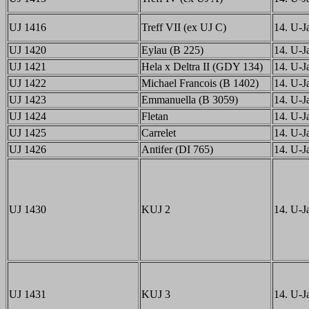
UJ 1416
Treff VII (ex UJ C)
14. U-Ja
UJ 1420
Eylau (B 225)
14. U-Ja
UJ 1421
Hela x Deltra II (GDY 134)
14. U-Ja
UJ 1422
Michael Francois (B 1402)
14. U-Ja
UJ 1423
Emmanuella (B 3059)
14. U-Ja
UJ 1424
Fletan
14. U-Ja
UJ 1425
Carrelet
14. U-Ja
UJ 1426
Antifer (DI 765)
14. U-Ja
UJ 1430
KUJ 2
14. U-Ja
UJ 1431
KUJ 3
14. U-Ja