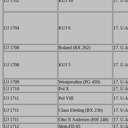
UJ 1702
KUJ 16
17. U-Ja
UJ 1704
KUJ 6
17. U-Ja
UJ 1708
Roland (BX 262)
17. U-Ja
UJ 1708
KUJ 5
17. U-Ja
UJ 1709
Westpreußen (PG 459)
17. U-Ja
UJ 1710
Pol X
17. U-Ja
UJ 1711
Pol VIII
17. U-Ja
UJ 1711
Claus Ebeling (BX 236)
17. U-Ja
UJ 1711
Otto N Andersen (HH 248)
17. U-Ja
UJ 1712
Mob-FD 65
17. U-Ja