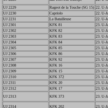
UJ 2229
Rageot de la Touche (SG 15)
22. U-Ja
UJ 2230
Capriolo
22. U-Ja
UJ 2231
La Batailleuse
22. U-Ja
UJ 2301
KFK 81
23. U-Ja
UJ 2302
KFK 82
23. U-Ja
UJ 2303
KFK 83
23. U-Ja
UJ 2304
KFK 84
23. U-Ja
UJ 2305
KFK 85
23. U-Ja
UJ 2306
KFK 86
23. U-Ja
UJ 2307
KFK 92
23. U-Ja
UJ 2308
KFK 16
23. U-Ja
UJ 2309
KFK 15
23. U-Ja
UJ 2310
KFK 372
23. U-Ja
UJ 2311
KFK 20
23. U-Ja
UJ 2312
KFK 17
23. U-Ja
UJ 2313
KFK 373
23. U-Ja
UJ 2314
KFK 202
23. U-Ja