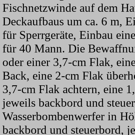
Fischnetzwinde auf dem Ha
Deckaufbaus um ca. 6 m, E
für Sperrgeräte, Einbau ei
für 40 Mann. Die Bewaffnun
oder einer 3,7-cm Flak, ein
Back, eine 2-cm Flak überh
3,7-cm Flak achtern, eine 
jeweils backbord und steue
Wasserbombenwerfer in Höh
backbord und steuerbord, j