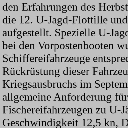
den Erfahrungen des Herbs
die 12. U-Jagd-Flottille und
aufgestellt. Spezielle U-Ja
bei den Vorpostenbooten w
Schiffereifahrzeuge entspr
Rückrüstung dieser Fahrzeu
Kriegsausbruchs im Septemb
allgemeine Anforderung fü
Fischereifahrzeugen zu U-J
Geschwindigkeit 12,5 kn, D