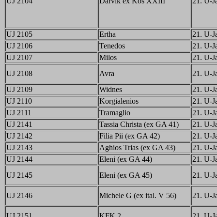
UJ 2104
Darvik ex Kos XXIII
21. U-Ja
UJ 2105
Ertha
21. U-Ja
UJ 2106
Tenedos
21. U-Ja
UJ 2107
Milos
21. U-Ja
UJ 2108
Avra
21. U-Ja
UJ 2109
Widnes
21. U-Ja
UJ 2110
Korgialenios
21. U-Ja
UJ 2111
Tramaglio
21. U-Ja
UJ 2141
Tassia Christa (ex GA 41)
21. U-Ja
UJ 2142
Filia Pii (ex GA 42)
21. U-Ja
UJ 2143
Aghios Trias (ex GA 43)
21. U-Ja
UJ 2144
Eleni (ex GA 44)
21. U-Ja
UJ 2145
Eleni (ex GA 45)
21. U-Ja
UJ 2146
Michele G (ex ital. V 56)
21. U-Ja
UJ 2151
KFK 2
21. U-Ja