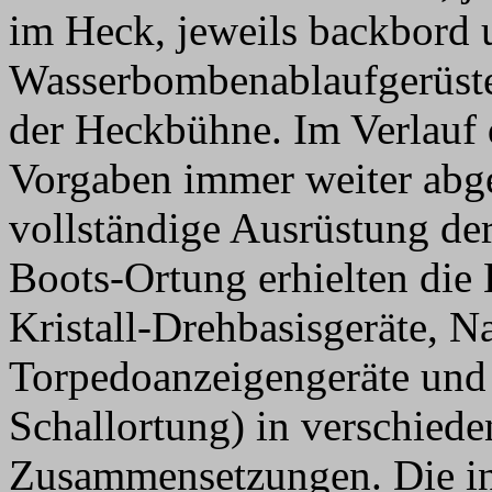
im Heck, jeweils backbord 
Wasserbombenablaufgerüste
der Heckbühne. Im Verlauf 
Vorgaben immer weiter abge
vollständige Ausrüstung der
Boots-Ortung erhielten die
Kristall-Drehbasisgeräte, N
Torpedoanzeigengeräte und 
Schallortung) in verschied
Zusammensetzungen. Die in