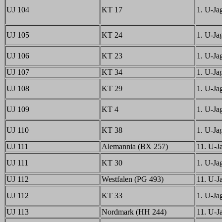
UJ 104
KT 17
1. U-Jag
UJ 105
KT 24
1. U-Jag
UJ 106
KT 23
1. U-Jag
UJ 107
KT 34
1. U-Jag
UJ 108
KT 29
1. U-Jag
UJ 109
KT 4
1. U-Jag
UJ 110
KT 38
1. U-Jag
UJ 111
Alemannia (BX 257)
11. U-Ja
UJ 111
KT 30
1. U-Jag
UJ 112
Westfalen (PG 493)
11. U-Ja
UJ 112
KT 33
1. U-Jag
UJ 113
Nordmark (HH 244)
11. U-Ja