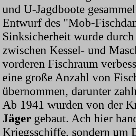
und U-Jagdboote gesammelt
Entwurf des "Mob-Fischda
Sinksicherheit wurde durch
zwischen Kessel- und Masc
vorderen Fischraum verbess
eine große Anzahl von Fisc
übernommen, darunter zahlr
Ab 1941 wurden von der Kr
Jäger
gebaut. Ach hier hand
Kriegsschiffe, sondern um 