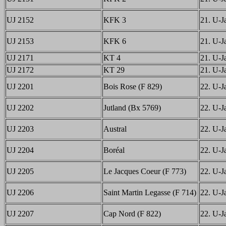
UJ 2152
KFK 3
21. U-Ja
UJ 2153
KFK 6
21. U-Ja
UJ 2171
KT 4
21. U-Ja
UJ 2172
KT 29
21. U-Ja
UJ 2201
Bois Rose (F 829)
22. U-Ja
UJ 2202
Jutland (Bx 5769)
22. U-Ja
UJ 2203
Austral
22. U-Ja
UJ 2204
Boréal
22. U-Ja
UJ 2205
Le Jacques Coeur (F 773)
22. U-Ja
UJ 2206
Saint Martin Legasse (F 714)
22. U-Ja
UJ 2207
Cap Nord (F 822)
22. U-Ja