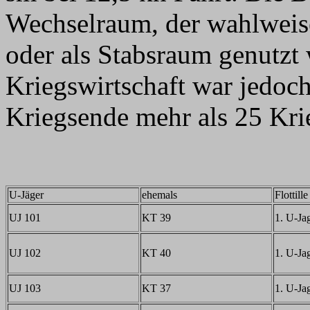
Wechselraum, der wahlweise 
oder als Stabsraum genutzt
Kriegswirtschaft war jedoch
Kriegsende mehr als 25 Kri
U-Jäger
ehemals
Flottille
UJ 101
KT 39
1. U-Jag
UJ 102
KT 40
1. U-Jag
UJ 103
KT 37
1. U-Jag