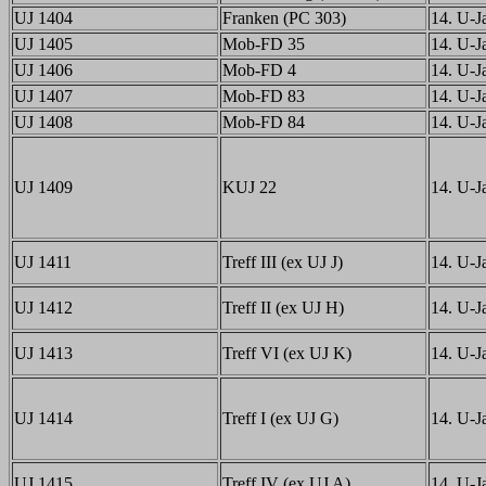
UJ 1404
Franken (PC 303)
14. U-Ja
UJ 1405
Mob-FD 35
14. U-Ja
UJ 1406
Mob-FD 4
14. U-Ja
UJ 1407
Mob-FD 83
14. U-Ja
UJ 1408
Mob-FD 84
14. U-Ja
UJ 1409
KUJ 22
14. U-Ja
UJ 1411
Treff III (ex UJ J)
14. U-Ja
UJ 1412
Treff II (ex UJ H)
14. U-Ja
UJ 1413
Treff VI (ex UJ K)
14. U-Ja
UJ 1414
Treff I (ex UJ G)
14. U-Ja
UJ 1415
Treff IV (ex UJ A)
14. U-Ja