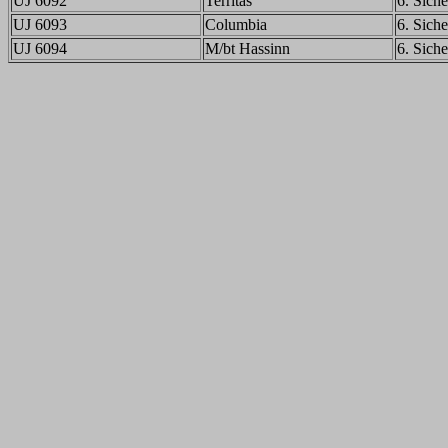
UJ 6092
Territas
6. Siche
UJ 6093
Columbia
6. Siche
UJ 6094
M/bt Hassinn
6. Siche