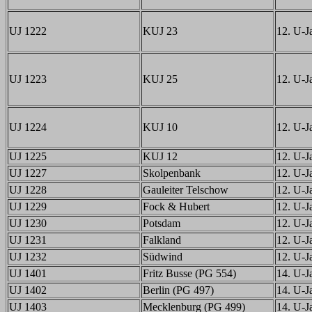
UJ 1222
KUJ 23
12. U-Ja
UJ 1223
KUJ 25
12. U-Ja
UJ 1224
KUJ 10
12. U-Ja
UJ 1225
KUJ 12
12. U-Ja
UJ 1227
Skolpenbank
12. U-Ja
UJ 1228
Gauleiter Telschow
12. U-Ja
UJ 1229
Fock & Hubert
12. U-Ja
UJ 1230
Potsdam
12. U-Ja
UJ 1231
Falkland
12. U-Ja
UJ 1232
Südwind
12. U-Ja
UJ 1401
Fritz Busse (PG 554)
14. U-Ja
UJ 1402
Berlin (PG 497)
14. U-Ja
UJ 1403
Mecklenburg (PG 499)
14. U-Ja