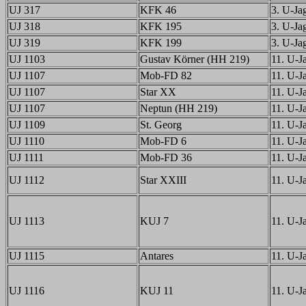
UJ 317
KFK 46
3. U-Jag
UJ 318
KFK 195
3. U-Jag
UJ 319
KFK 199
3. U-Jag
UJ 1103
Gustav Körner (HH 219)
11. U-Ja
UJ 1107
Mob-FD 82
11. U-Ja
UJ 1107
Star XX
11. U-Ja
UJ 1107
Neptun (HH 219)
11. U-Ja
UJ 1109
St. Georg
11. U-Ja
UJ 1110
Mob-FD 6
11. U-Ja
UJ 1111
Mob-FD 36
11. U-Ja
UJ 1112
Star XXIII
11. U-Ja
UJ 1113
KUJ 7
11. U-Ja
UJ 1115
Antares
11. U-Ja
UJ 1116
KUJ 11
11. U-Ja