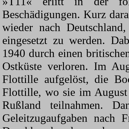
»T11« erlitt in der f
Beschädigungen. Kurz darau
wieder nach Deutschland
eingesetzt zu werden. D
1940 durch einen britische
Ostküste verloren. Im Au
Flottille aufgelöst, die 
Flottille, wo sie im Augus
Rußland teilnahmen. Dan
Geleitzugaufgaben nach F