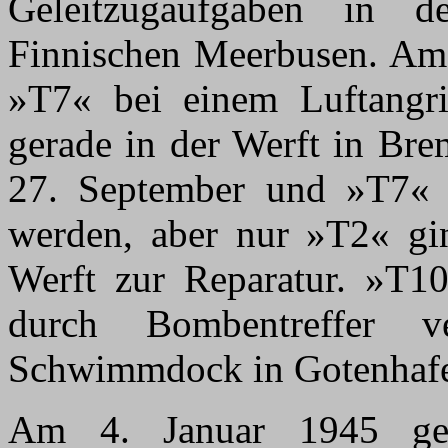
Geleitzugaufgaben in 
Finnischen Meerbusen. Am
»T7« bei einem Luftangrif
gerade in der Werft in Bre
27. September und »T7«
werden, aber nur »T2« gi
Werft zur Reparatur. »T
durch Bombentreffer 
Schwimmdock in Gotenhaf
Am 4. Januar 1945 gel