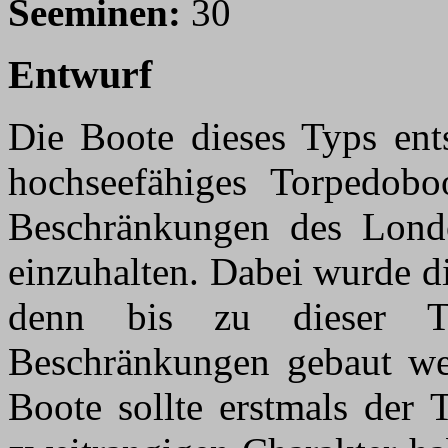
Seeminen:
30
Entwurf
Die Boote dieses Typs ent
hochseefähiges Torpedobo
Beschränkungen des Londo
einzuhalten. Dabei wurde d
denn bis zu dieser T
Beschränkungen gebaut we
Boote sollte erstmals der T