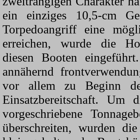
zweitrangigen Charakter ha
ein einziges 10,5-cm Ge
Torpedoangriff eine mögl
erreichen, wurde die Ho
diesen Booten eingeführt
annähernd frontverwendung
vor allem zu Beginn de
Einsatzbereitschaft. Um 
vorgeschriebene Tonnage
überschreiten, wurden di