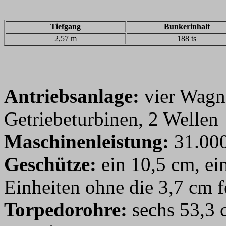
Tiefgang
Bunkerinhalt
2,57 m
188 ts
Antriebsanlage:
vier Wagn
Getriebeturbinen, 2 Wellen
Maschinenleistung:
31.00
Geschütze:
ein 10,5 cm, ein
Einheiten ohne die 3,7 cm fe
Torpedorohre:
sechs 53,3 