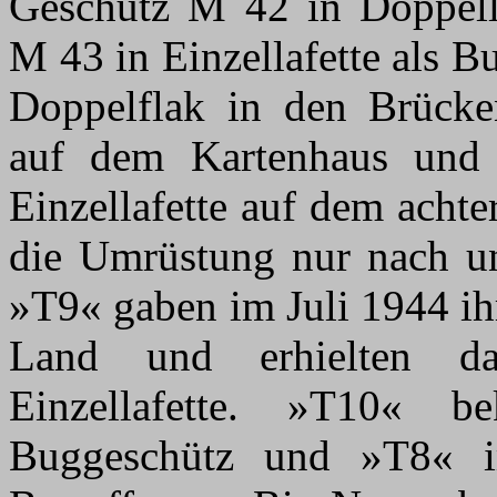
Geschütz M 42 in Doppella
M 43 in Einzellafette als B
Doppelflak in den Brücke
auf dem Kartenhaus und
Einzellafette auf dem acht
die Umrüstung nur nach u
»T9« gaben im Juli 1944 ih
Land und erhielten da
Einzellafette. »T10« b
Buggeschütz und »T8« i