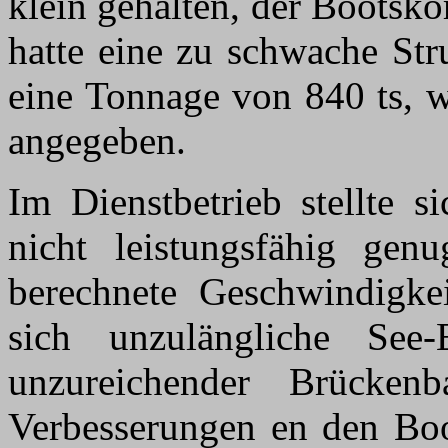
klein gehalten, der Bootskö
hatte eine zu schwache Str
eine Tonnage von 840 ts, w
angegeben.
Im Dienstbetrieb stellte s
nicht leistungsfähig ge
berechnete Geschwindigke
sich unzulängliche See-
unzureichender Brücken
Verbesserungen en den Boo