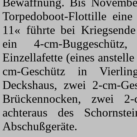
Bewaffnung. Bis November
Torpedoboot-Flottille eine
11« führte bei Kriegsende
ein 4-cm-Buggeschütz
Einzellafette (eines anstell
cm-Geschütz in Vierling
Deckshaus, zwei 2-cm-Ges
Brückennocken, zwei 2-c
achteraus des Schornste
Abschußgeräte.