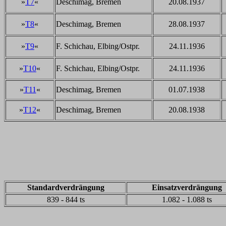
»
T7
«
Deschimag, Bremen
20.08.1937
»
T8
«
Deschimag, Bremen
28.08.1937
»
T9
«
F. Schichau, Elbing/Ostpr.
24.11.1936
»
T10
«
F. Schichau, Elbing/Ostpr.
24.11.1936
»
T11
«
Deschimag, Bremen
01.07.1938
»
T12
«
Deschimag, Bremen
20.08.1938
Standardverdrängung
Einsatzverdrängung
839 - 844 ts
1.082 - 1.088 ts