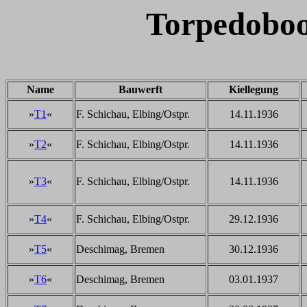
Torpedoboo
Name
Bauwerft
Kiellegung
»
T1
«
F. Schichau, Elbing/Ostpr.
14.11.1936
»
T2
«
F. Schichau, Elbing/Ostpr.
14.11.1936
»
T3
«
F. Schichau, Elbing/Ostpr.
14.11.1936
»
T4
«
F. Schichau, Elbing/Ostpr.
29.12.1936
»
T5
«
Deschimag, Bremen
30.12.1936
»
T6
«
Deschimag, Bremen
03.01.1937