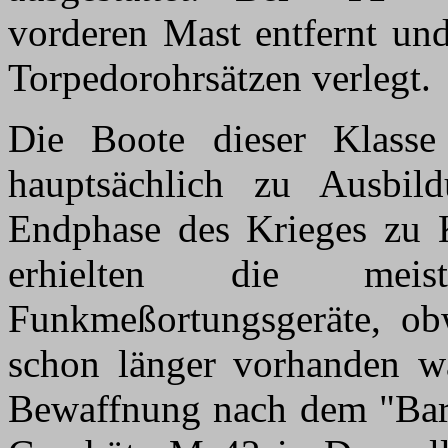
vorderen Mast entfernt und
Torpedorohrsätzen verlegt.
Die Boote dieser Klass
hauptsächlich zu Ausbil
Endphase des Krieges zu K
erhielten die me
Funkmeßortungsgeräte, ob
schon länger vorhanden wa
Bewaffnung nach dem "Bar