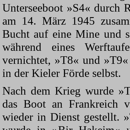
Unterseeboot »S4« durch R
am 14. März 1945 zusam
Bucht auf eine Mine und 
während eines Werftaufe
vernichtet, »T8« und »T9«
in der Kieler Förde selbst.
Nach dem Krieg wurde »T
das Boot an Frankreich v
wieder in Dienst gestellt.
wurde in »Bir Hakeim« um