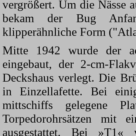
vergrößert. Um die Nässe a
bekam der Bug Anfan
klipperähnliche Form ("Atl
Mitte 1942 wurde der ac
eingebaut, der 2-cm-Flakv
Deckshaus verlegt. Die Br
in Einzellafette. Bei ei
mittschiffs gelegene P
Torpedorohrsätzen mit ei
ausgestattet. Bei »T1«