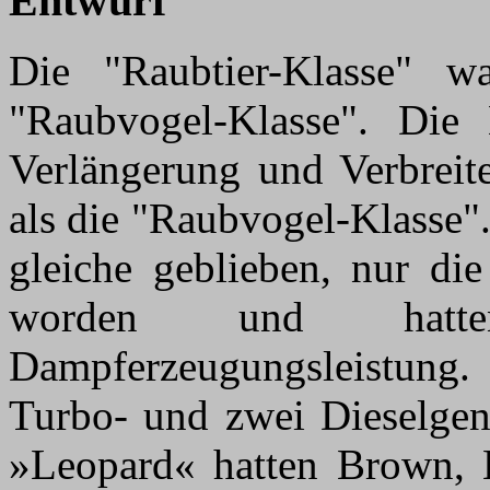
Entwurf
Die "Raubtier-Klasse" w
"Raubvogel-Klasse". Die 
Verlängerung und Verbreit
als die "Raubvogel-Klasse"
gleiche geblieben, nur die
worden und hatt
Dampferzeugungsleistung.
Turbo- und zwei Dieselgen
»Leopard« hatten Brown, 