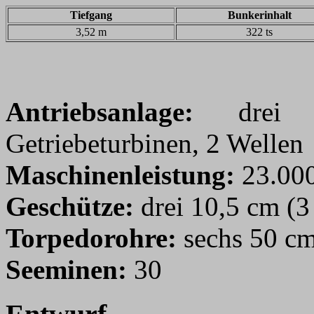
Tiefgang
Bunkerinhalt
3,52 m
322 ts
Antriebsanlage:
drei Ma
Getriebeturbinen, 2 Wellen
Maschinenleistung:
23.000
Geschütze:
drei 10,5 cm (3 
Torpedorohre:
sechs 50 cm
Seeminen:
30