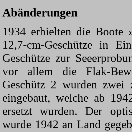
Abänderungen
1934 erhielten die Boote »
12,7-cm-Geschütze in Einz
Geschütze zur Seeerprobu
vor allem die Flak-Bew
Geschütz 2 wurden zwei z
eingebaut, welche ab 1942
ersetzt wurden. Der opti
wurde 1942 an Land gegebe