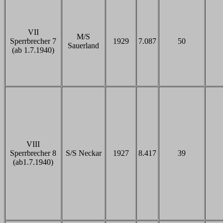
VII
M/S
Sperrbrecher 7
1929
7.087
50
Sauerland
(ab 1.7.1940)
VIII
Sperrbrecher 8
S/S Neckar
1927
8.417
39
(ab1.7.1940)