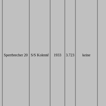
Sperrbrecher 20
S/S Kolenté
1933
3.723
keine