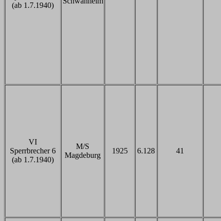
Schwanheim
(ab 1.7.1940)
VI
M/S
Sperrbrecher 6
1925
6.128
41
Magdeburg
(ab 1.7.1940)