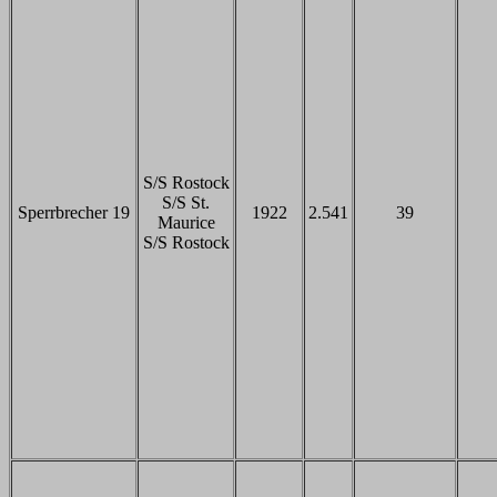
S/S Rostock
S/S St.
Sperrbrecher 19
1922
2.541
39
Maurice
S/S Rostock