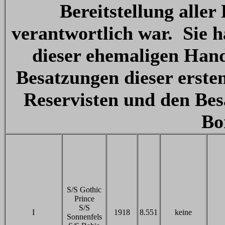
Bereitstellung aller
verantwortlich war. Sie 
dieser ehemaligen Hand
Besatzungen dieser ersten
Reservisten und den Bes
Bo
S/S Gothic
Prince
S/S
I
1918
8.551
keine
Sonnenfels