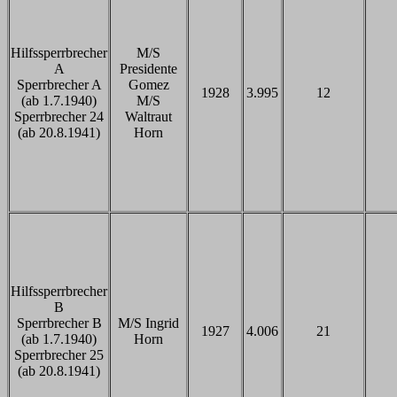
Hilfssperrbrecher
M/S
A
Presidente
Sperrbrecher A
Gomez
1928
3.995
12
(ab 1.7.1940)
M/S
Sperrbrecher 24
Waltraut
(ab 20.8.1941)
Horn
Hilfssperrbrecher
B
Sperrbrecher B
M/S Ingrid
1927
4.006
21
(ab 1.7.1940)
Horn
Sperrbrecher 25
(ab 20.8.1941)