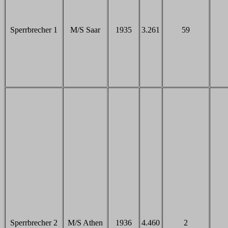
Sperrbrecher 1
M/S Saar
1935
3.261
59
Sperrbrecher 2
M/S Athen
1936
4.460
2