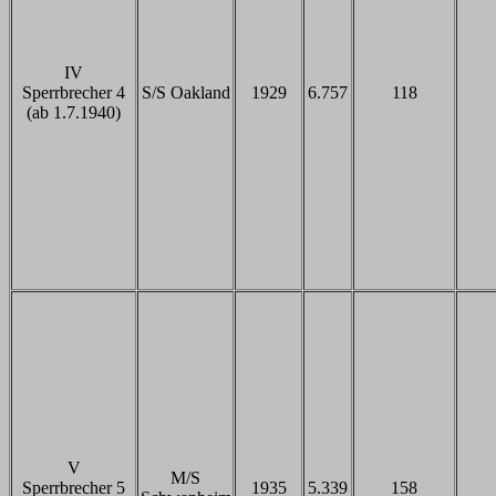
IV
Sperrbrecher 4
S/S Oakland
1929
6.757
118
(ab 1.7.1940)
V
M/S
Sperrbrecher 5
1935
5.339
158