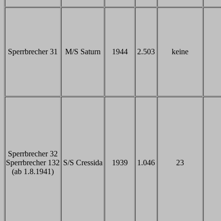
Sperrbrecher 31
M/S Saturn
1944
2.503
keine
Sperrbrecher 32
Sperrbrecher 132
S/S Cressida
1939
1.046
23
(ab 1.8.1941)