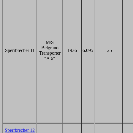
M/S
Belgrano
Sperrbrecher 11
1936
6.095
125
Transporter
"A 6"
Sperrbrecher 12