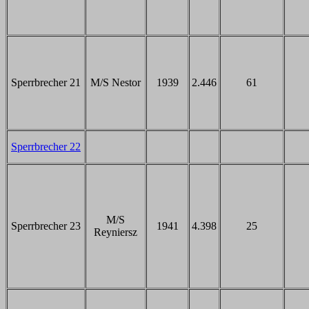
Sperrbrecher 21
M/S Nestor
1939
2.446
61
Sperrbrecher 22
M/S
Sperrbrecher 23
1941
4.398
25
Reyniersz