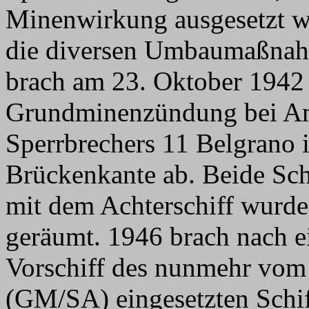
Minenwirkung ausgesetzt wa
die diversen Umbaumaßnahm
brach am 23. Oktober 1942 
Grundminenzündung bei Ame
Sperrbrechers 11 Belgrano 
Brückenkante ab. Beide Sch
mit dem Achterschiff wurde
geräumt. 1946 brach nach e
Vorschiff des nunmehr vo
(GM/SA) eingesetzten Schif