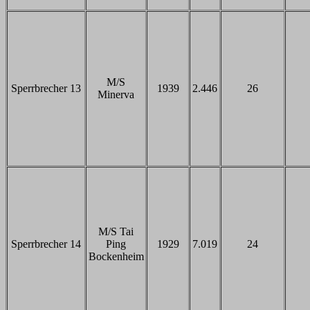
M/S
Sperrbrecher 13
1939
2.446
26
Minerva
M/S Tai
Sperrbrecher 14
Ping
1929
7.019
24
Bockenheim