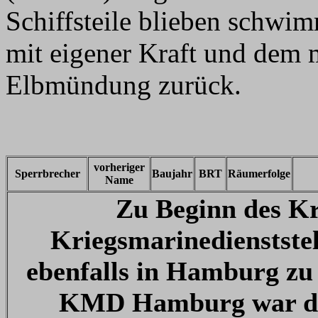
Schiffsteile blieben schwim
mit eigener Kraft und dem m
Elbmündung zurück.
vorheriger
Sperrbrecher
Baujahr
BRT
Räumerfolge
Name
Zu Beginn des Kr
Kriegsmarinedienstst
ebenfalls in Hamburg zu 
KMD Hamburg war die 