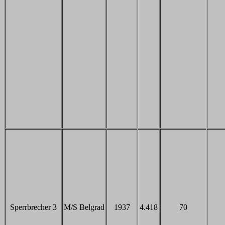
Sperrbrecher 3
M/S Belgrad
1937
4.418
70