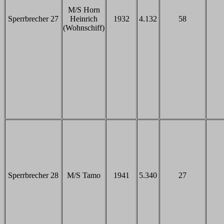
M/S Horn
Sperrbrecher 27
Heinrich
1932
4.132
58
(Wohnschiff)
Sperrbrecher 28
M/S Tamo
1941
5.340
27