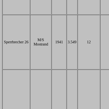
M/S
Sperrbrecher 26
1941
3.549
12
Mostrand