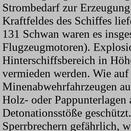
Strombedarf zur Erzeugung
Kraftfeldes des Schiffes lie
131 Schwan waren es insge
Flugzeugmotoren). Explosi
Hinterschiffsbereich in Hö
vermieden werden. Wie auf 
Minenabwehrfahrzeugen auc
Holz- oder Pappunterlagen 
Detonationsstöße geschützt.
Sperrbrechern gefährlich, w