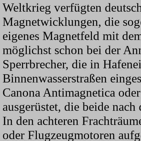
Weltkrieg verfügten deutsc
Magnetwicklungen, die sog
eigenes Magnetfeld mit dem
möglichst schon bei der An
Sperrbrecher, die in Hafen
Binnenwasserstraßen einges
Canona Antimagnetica oder
ausgerüstet, die beide nach 
In den achteren Frachträum
oder Flugzeugmotoren aufges