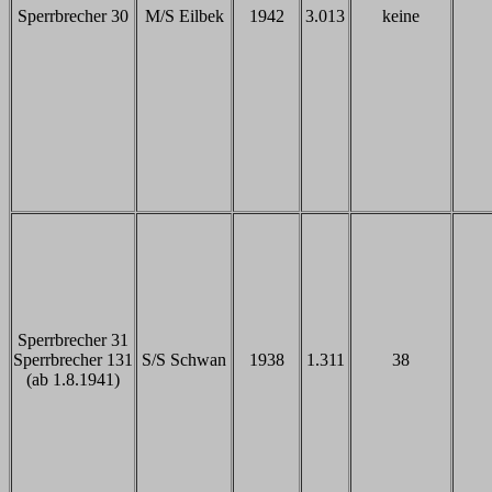
Sperrbrecher 30
M/S Eilbek
1942
3.013
keine
Sperrbrecher 31
Sperrbrecher 131
S/S Schwan
1938
1.311
38
(ab 1.8.1941)