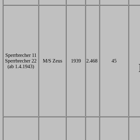
Sperrbrecher 11
Sperrbrecher 22
M/S Zeus
1939
2.468
45
(ab 1.4.1943)