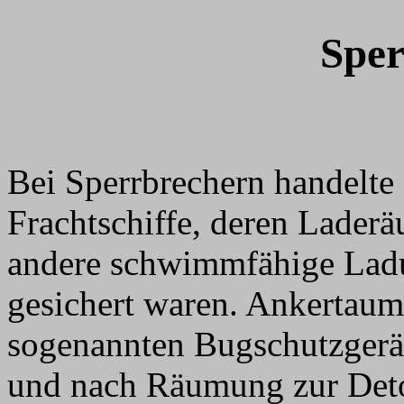
Sper
Bei Sperrbrechern handelte
Frachtschiffe, deren Lader
andere schwimmfähige Ladu
gesichert waren. Ankertau
sogenannten Bugschutzgerä
und nach Räumung zur Deto