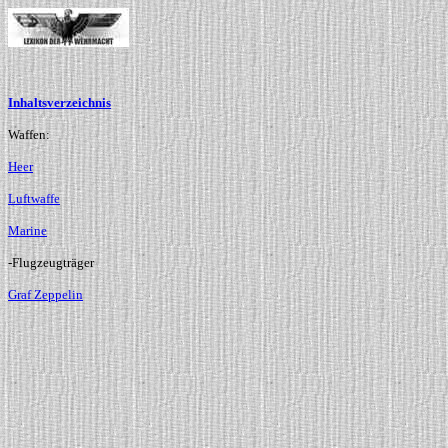
Inhaltsverzeichnis
Waffen:
Heer
Luftwaffe
Marine
-Flugzeugträger
Graf Zeppelin