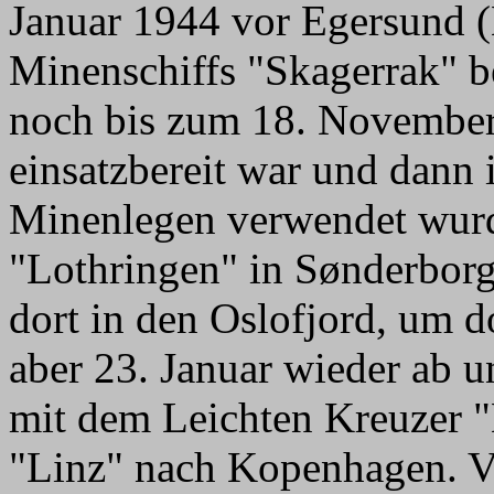
Januar 1944 vor Egersund 
Minenschiffs "Skagerrak" b
noch bis zum 18. November 
einsatzbereit war und dan
Minenlegen verwendet wurd
"Lothringen" in Sønderborg
dort in den Oslofjord, um d
aber 23. Januar wieder ab u
mit dem Leichten Kreuzer 
"Linz" nach Kopenhagen. V