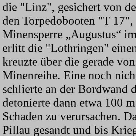
die "Linz", gesichert von d
den Torpedobooten "T 17", 
Minensperre „Augustus“ im
erlitt die "Lothringen" ein
kreuzte über die gerade vo
Minenreihe. Eine noch nich
schlierte an der Bordwand 
detonierte dann etwa 100 m 
Schaden zu verursachen. Da
Pillau gesandt und bis Kri