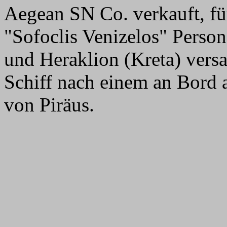
Aegean SN Co. verkauft, fü
"Sofoclis Venizelos" Person
und Heraklion (Kreta) vers
Schiff nach einem an Bord
von Piräus.