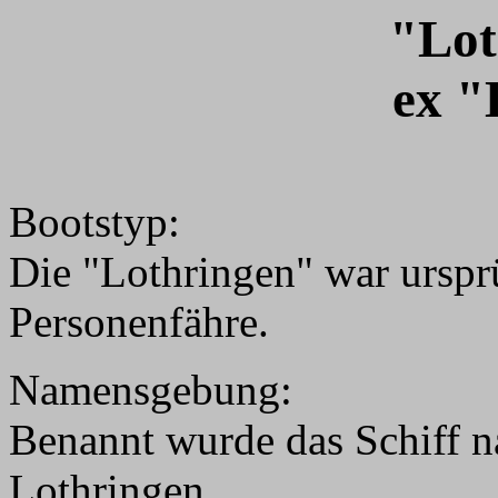
"Lot
ex "
Bootstyp:
Die "Lothringen" war urspr
Personenfähre.
Namensgebung:
Benannt wurde das Schiff n
Lothringen.