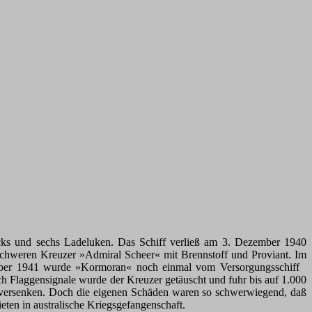
cks und sechs Ladeluken. Das Schiff verließ am 3. Dezember 1940
schweren Kreuzer »Admiral Scheer« mit Brennstoff und Proviant. Im
ktober 1941 wurde »Kormoran« noch einmal vom Versorgungsschiff
h Flaggensignale wurde der Kreuzer getäuscht und fuhr bis auf 1.000
u versenken. Doch die eigenen Schäden waren so schwerwiegend, daß
eten in australische Kriegsgefangenschaft.