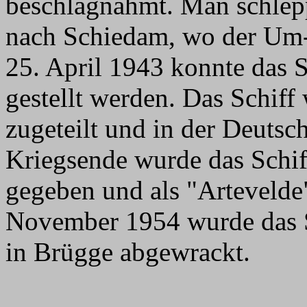
beschlagnahmt. Man schlep
nach Schiedam, wo der Um- 
25. April 1943 konnte das S
gestellt werden. Das Schiff 
zugeteilt und in der Deutsc
Kriegsende wurde das Schif
gegeben und als "Artevelde"
November 1954 wurde das Sc
in Brügge abgewrackt.