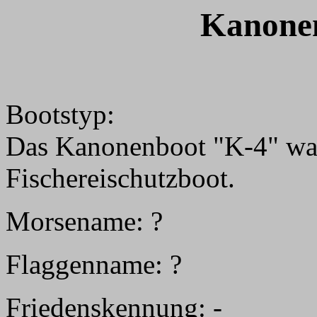
Kanone
Bootstyp:
Das Kanonenboot "K-4" war
Fischereischutzboot.
Morsename: ?
Flaggenname: ?
Friedenskennung: -