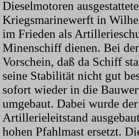
Dieselmotoren ausgestattete
Kriegsmarinewerft in Wilhe
im Frieden als Artilleriesch
Minenschiff dienen. Bei d
Vorschein, daß da Schiff st
seine Stabilität nicht gut b
sofort wieder in die Bauwe
umgebaut. Dabei wurde der
Artillerieleitstand ausgeba
hohen Pfahlmast ersetzt. D