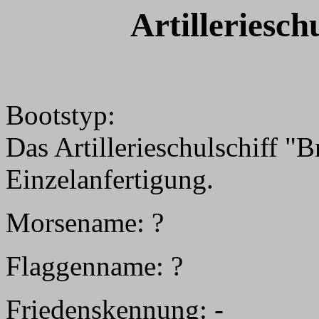
Artilleriesc
Bootstyp:
Das Artillerieschulschiff "
Einzelanfertigung.
Morsename: ?
Flaggenname: ?
Friedenskennung: -