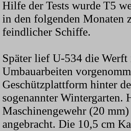
Hilfe der Tests wurde T5 w
in den folgenden Monaten z
feindlicher Schiffe.
Später lief U-534 die Werft 
Umbauarbeiten vorgenommen
Geschützplattform hinter d
sogenannter Wintergarten. 
Maschinengewehr (20 mm) u
angebracht. Die 10,5 cm K