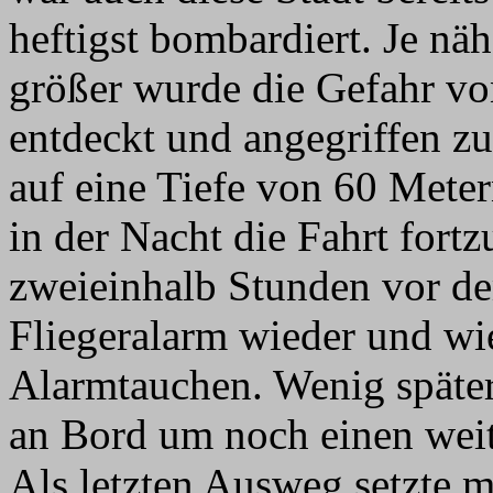
heftigst bombardiert. Je n
größer wurde die Gefahr v
entdeckt und angegriffen z
auf eine Tiefe von 60 Meter
in der Nacht die Fahrt fortz
zweieinhalb Stunden vor de
Fliegeralarm wieder und wie
Alarmtauchen. Wenig später
an Bord um noch einen weit
Als letzten Ausweg setzte m