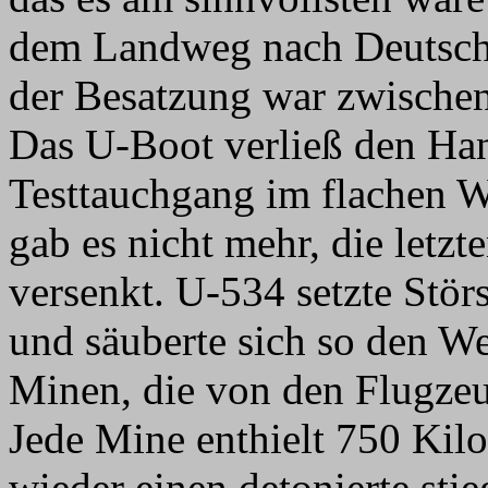
dem Landweg nach Deutschl
der Besatzung war zwischenz
Das U-Boot verließ den Han
Testtauchgang im flachen W
gab es nicht mehr, die letzte
versenkt. U-534 setzte Stör
und säuberte sich so den We
Minen, die von den Flugze
Jede Mine enthielt 750 Ki
wieder einen detonierte sti