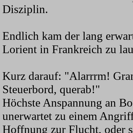
Disziplin.
Endlich kam der lang erwar
Lorient in Frankreich zu lau
Kurz darauf: "Alarrrm! Gra
Steuerbord, querab!"
Höchste Anspannung an Bor
unerwartet zu einem Angri
Hoffnung zur Flucht, oder so