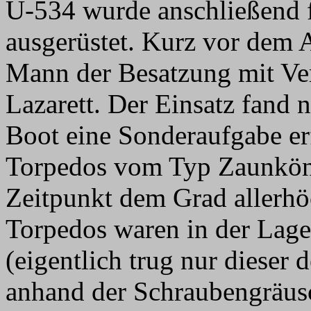
U-534 wurde anschließend f
ausgerüstet. Kurz vor dem 
Mann der Besatzung mit Ver
Lazarett. Der Einsatz fand ni
Boot eine Sonderaufgabe er
Torpedos vom Typ Zaunköni
Zeitpunkt dem Grad allerhö
Torpedos waren in der Lage
(eigentlich trug nur dieser
anhand der Schraubengräus