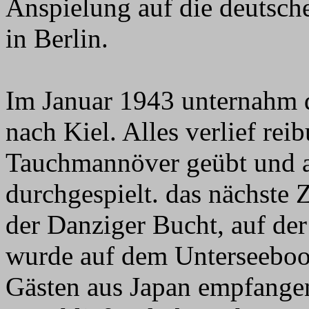
Anspielung auf die deutsch
in Berlin.
Im Januar 1943 unternahm d
nach Kiel. Alles verlief rei
Tauchmannöver geübt und a
durchgespielt. das nächste 
der Danziger Bucht, auf der
wurde auf dem Unterseeboot
Gästen aus Japan empfangen