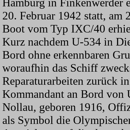
Hamburg in Finkenwerder er
20. Februar 1942 statt, am 
Boot vom Typ IXC/40 erhie
Kurz nachdem U-534 in Dien
Bord ohne erkennbaren Gru
woraufhin das Schiff zweck
Reparaturarbeiten zurück in
Kommandant an Bord von U
Nollau, geboren 1916, Offi
als Symbol die Olympische