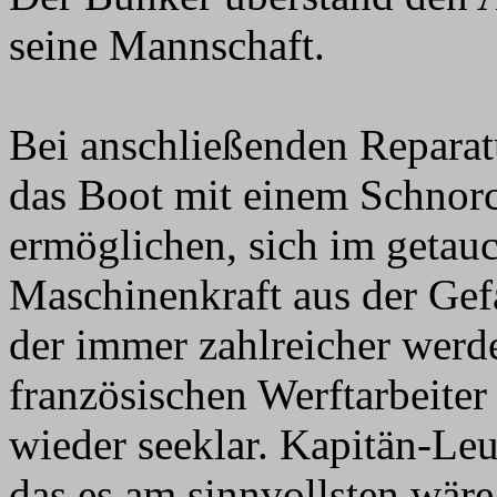
seine Mannschaft.
Bei anschließenden Repara
das Boot mit einem Schnorch
ermöglichen, sich im getau
Maschinenkraft aus der Gef
der immer zahlreicher werd
französischen Werftarbeite
wieder seeklar. Kapitän-Le
das es am sinnvollsten wäre