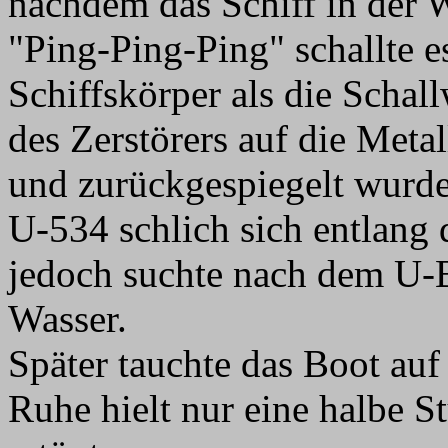
nachdem das Schiff in der W
"Ping-Ping-Ping" schallte 
Schiffskörper als die Scha
des Zerstörers auf die Meta
und zurückgespiegelt wurd
U-534 schlich sich entlang 
jedoch suchte nach dem U-B
Wasser.
Später tauchte das Boot auf 
Ruhe hielt nur eine halbe S