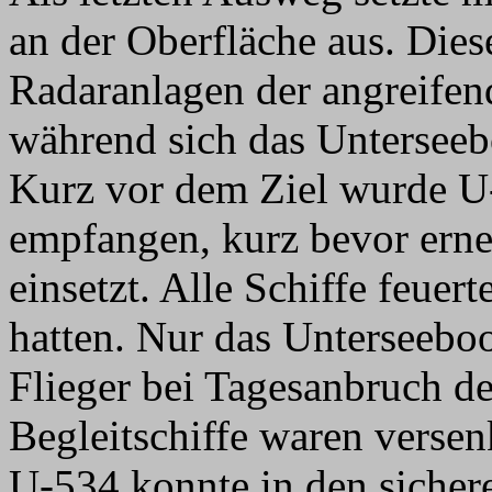
an der Oberfläche aus. Dies
Radaranlagen der angreifend
während sich das Unterseeb
Kurz vor dem Ziel wurde U-
empfangen, kurz bevor erneu
einsetzt. Alle Schiffe feuer
hatten. Nur das Unterseeboo
Flieger bei Tagesanbruch de
Begleitschiffe waren verse
U-534 konnte in den sicher