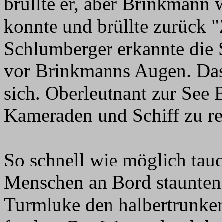
brüllte er, aber Brinkmann w
konnte und brüllte zurück "
Schlumberger erkannte die 
vor Brinkmanns Augen. Das 
sich. Oberleutnant zur See
Kameraden und Schiff zu re
So schnell wie möglich tauc
Menschen an Bord staunten n
Turmluke den halbertrunke