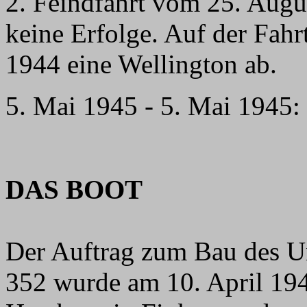
2. Feindfahrt vom 25. Augu
keine Erfolge. Auf der Fahr
1944 eine Wellington ab.
5. Mai 1945 - 5. Mai 1945:
DAS BOOT
Der Auftrag zum Bau des U
352 wurde am 10. April 19