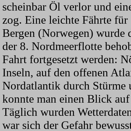
scheinbar Öl verlor und ei
zog. Eine leichte Fährte für
Bergen (Norwegen) wurde 
der 8. Nordmeerflotte beho
Fahrt fortgesetzt werden: N
Inseln, auf den offenen Atl
Nordatlantik durch Stürme 
konnte man einen Blick auf
Täglich wurden Wetterdate
war sich der Gefahr bewusst