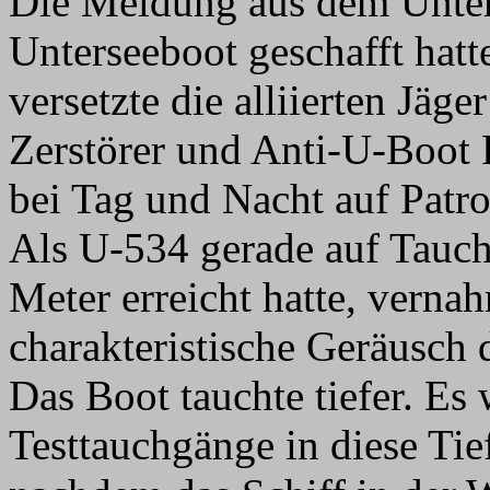
Die Meldung aus dem Unterg
Unterseeboot geschafft hatt
versetzte die alliierten Jäge
Zerstörer und Anti-U-Boot
bei Tag und Nacht auf Patro
Als U-534 gerade auf Tauch
Meter erreicht hatte, ver
charakteristische Geräusch 
Das Boot tauchte tiefer. Es
Testtauchgänge in diese Ti