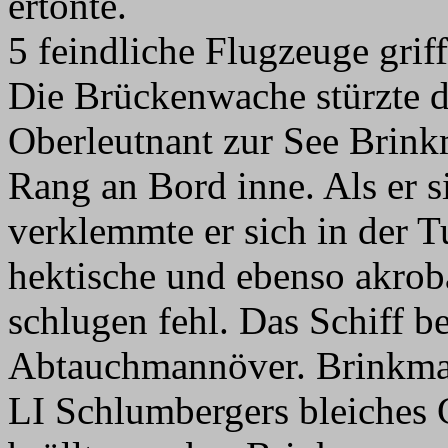
ertönte.
5 feindliche Flugzeuge grif
Die Brückenwache stürzte d
Oberleutnant zur See Brink
Rang an Bord inne. Als er si
verklemmte er sich in der Tu
hektische und ebenso akrob
schlugen fehl. Das Schiff be
Abtauchmannöver. Brinkmann
LI Schlumbergers bleiches 