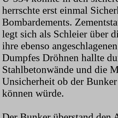
herrschte erst einmal Siche
Bombardements. Zementstau
legt sich als Schleier über
ihre ebenso angeschlagenen
Dumpfes Dröhnen hallte du
Stahlbetonwände und die M
Unsicherheit ob der Bunker
können würde.
Der Bunker überstand den 