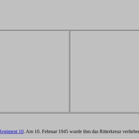
-Regiment 10
. Am 10. Februar 1945 wurde ihm das Ritterkreuz verliehe