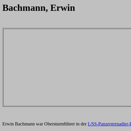
Bachmann, Erwin
Erwin Bachmann war Obersturmführer in der
I./SS-Panzergrenadier