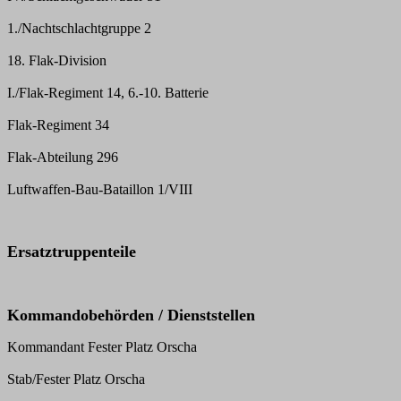
1./Nachtschlachtgruppe 2
18. Flak-Division
I./Flak-Regiment 14, 6.-10. Batterie
Flak-Regiment 34
Flak-Abteilung 296
Luftwaffen-Bau-Bataillon 1/VIII
Ersatztruppenteile
Kommandobehörden / Dienststellen
Kommandant Fester Platz Orscha
Stab/Fester Platz Orscha