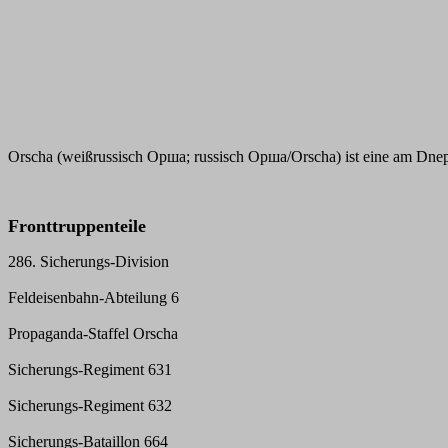
Orscha (weißrussisch Орша; russisch Орша/Orscha) ist eine am Dnepr
Fronttruppenteile
286. Sicherungs-Division
Feldeisenbahn-Abteilung 6
Propaganda-Staffel Orscha
Sicherungs-Regiment 631
Sicherungs-Regiment 632
Sicherungs-Bataillon 664