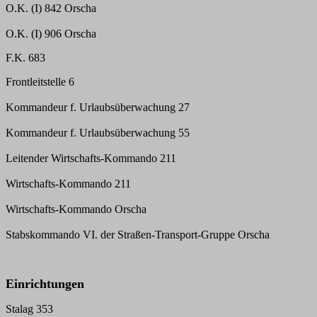
O.K. (I) 842 Orscha
O.K. (I) 906 Orscha
F.K. 683
Frontleitstelle 6
Kommandeur f. Urlaubsüberwachung 27
Kommandeur f. Urlaubsüberwachung 55
Leitender Wirtschafts-Kommando 211
Wirtschafts-Kommando 211
Wirtschafts-Kommando Orscha
Stabskommando VI. der Straßen-Transport-Gruppe Orscha
Einrichtungen
Stalag 353