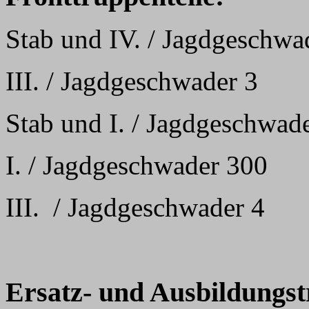
Stab und IV. / Jagdgeschwa
III. / Jagdgeschwader 3
Stab und I. / Jagdgeschwad
I. / Jagdgeschwader 300
III. / Jagdgeschwader 4
Ersatz- und Ausbildungst