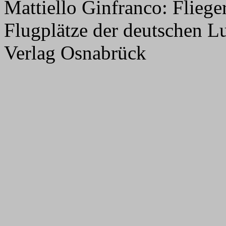
Mattiello Ginfranco: Flie
Flugplätze der deutschen L
Verlag Osnabrück