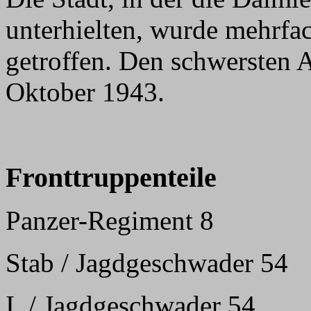
unterhielten, wurde mehrfa
getroffen. Den schwersten An
Oktober 1943.
Fronttruppenteile
Panzer-Regiment 8
Stab / Jagdgeschwader 54
I. / Jagdgeschwader 54