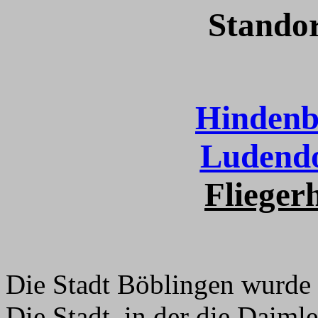
Standor
Hindenb
Ludendo
Flieger
Die Stadt Böblingen wurde 
Die Stadt, in der die Daim