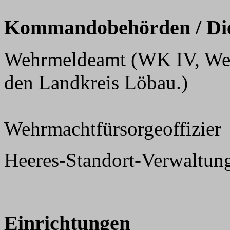
Kommandobehörden / Dien
Wehrmeldeamt (WK IV, Wehr
den Landkreis Löbau.)
Wehrmachtfürsorgeoffizier
Heeres-Standort-Verwaltun
Einrichtungen