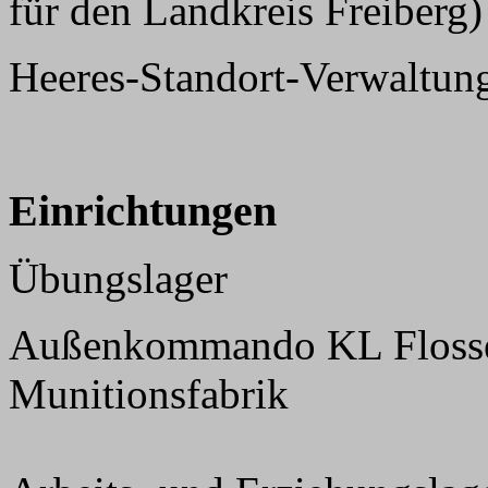
für den Landkreis Freiberg)
Heeres-Standort-Verwaltun
Einrichtungen
Übungslager
Außenkommando KL Flosse
Munitionsfabrik