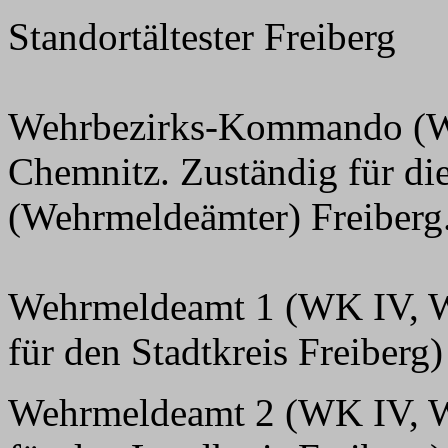
Standortältester Freiberg
Wehrbezirks-Kommando (WK
Chemnitz. Zuständig für d
(Wehrmeldeämter) Freiberg
Wehrmeldeamt 1 (WK IV, We
für den Stadtkreis Freiberg)
Wehrmeldeamt 2 (WK IV, We