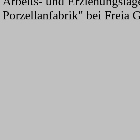
Arbeits- und Erziehungsla
Porzellanfabrik" bei Freia