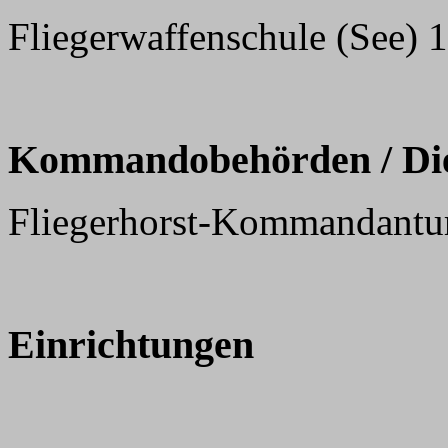
Fliegerwaffenschule (See) 1
Kommandobehörden / Dien
Fliegerhorst-Kommandantur
Einrichtungen