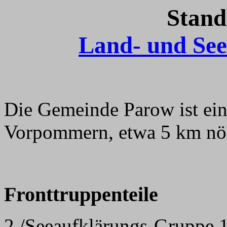
Stand
Land- und See
Die Gemeinde Parow ist ein
Vorpommern, etwa 5 km nör
Fronttruppenteile
2./Seeaufklärungs-Gruppe 