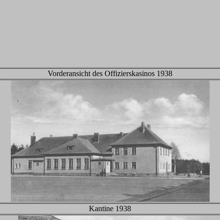
Vorderansicht des Offizierskasinos 1938
Kantine 1938