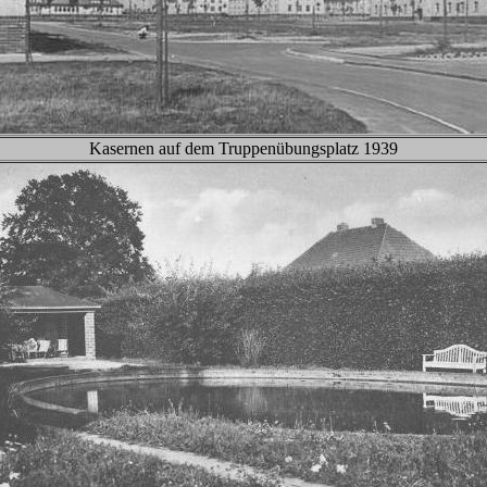
Kasernen auf dem Truppenübungsplatz 1939