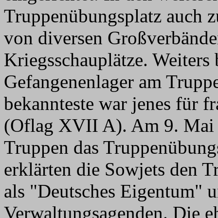
Truppenübungsplatz auch z
von diversen Großverbänden
Kriegsschauplätze. Weiters 
Gefangenenlager am Truppe
bekannteste war jenes für f
(Oflag XVII A). Am 9. Mai 
Truppen das Truppenübungs
erklärten die Sowjets den 
als "Deutsches Eigentum" 
Verwaltungsagenden. Die e