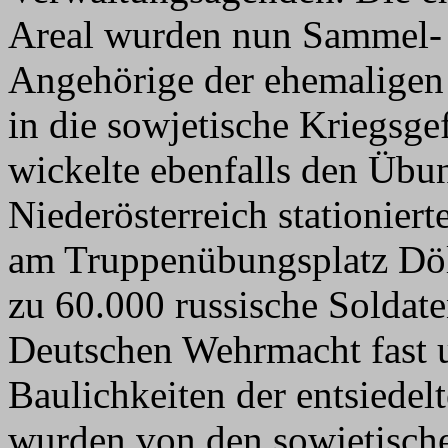
Areal wurden nun Sammel- 
Angehörige der ehemaligen
in die sowjetische Kriegsg
wickelte ebenfalls den Übun
Niederösterreich stationie
am Truppenübungsplatz Döll
zu 60.000 russische Soldaten
Deutschen Wehrmacht fast u
Baulichkeiten der entsiede
wurden von den sowjetische