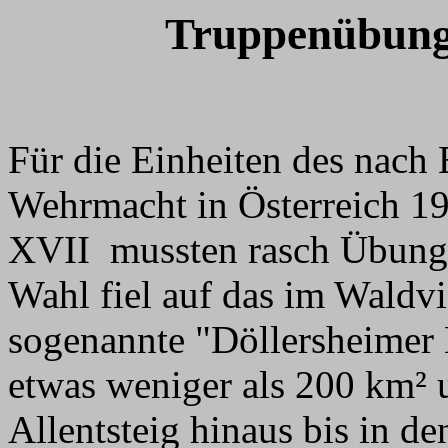
Truppenübungs
Für die Einheiten des nach
Wehrmacht in Österreich 1
XVII mussten rasch Übungs
Wahl fiel auf das im Waldvi
sogenannte "Döllersheimer 
etwas weniger als 200 km² 
Allentsteig hinaus bis in d