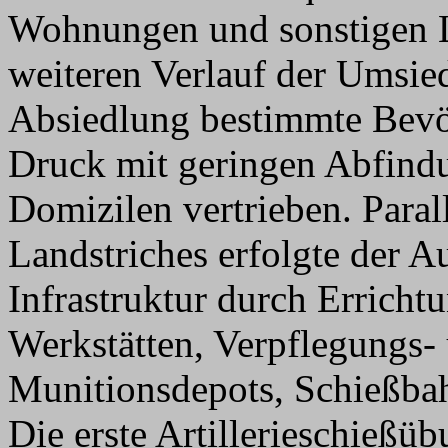
Wohnungen und sonstigen L
weiteren Verlauf der Umsie
Absiedlung bestimmte Bevö
Druck mit geringen Abfin
Domizilen vertrieben. Paral
Landstriches erfolgte der A
Infrastruktur durch Erricht
Werkstätten, Verpflegungs-
Munitionsdepots, Schießba
Die erste Artillerieschießü