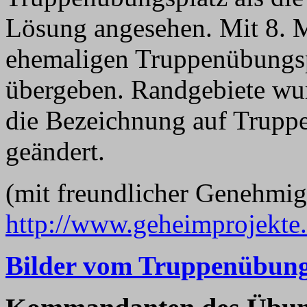
Lösung angesehen. Mit 8. 
ehemaligen Truppenübungs
übergeben. Randgebiete wu
die Bezeichnung auf Truppe
geändert.
(mit freundlicher Genehmig
http://www.geheimprojekte.
Bilder vom Truppenübung