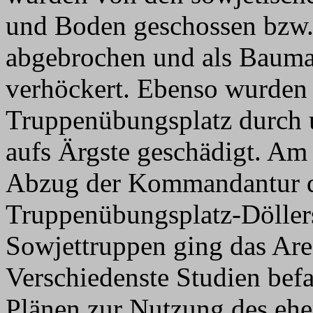
und Boden geschossen bzw.
abgebrochen und als Bauma
verhöckert. Ebenso wurden
Truppenübungsplatz durch u
aufs Ärgste geschädigt. Am
Abzug der Kommandantur di
Truppenübungsplatz-Döller
Sowjettruppen ging das Area
Verschiedenste Studien befa
Plänen zur Nutzung des eh