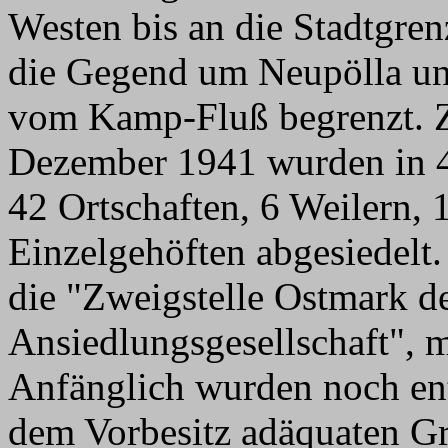
Westen bis an die Stadtgren
die Gegend um Neupölla un
vom Kamp-Fluß begrenzt. 
Dezember 1941 wurden in 4
42 Ortschaften, 6 Weilern,
Einzelgehöften abgesiedelt
die "Zweigstelle Ostmark d
Ansiedlungsgesellschaft", mi
Anfänglich wurden noch en
dem Vorbesitz adäquaten G