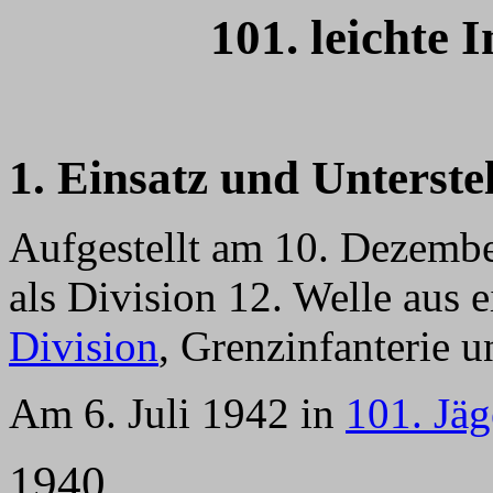
101. leichte 
1. Einsatz und Unterste
Aufgestellt am 10. Dezemb
als Division 12. Welle aus 
Division
, Grenzinfanterie u
Am 6. Juli 1942 in
101. Jäg
1940