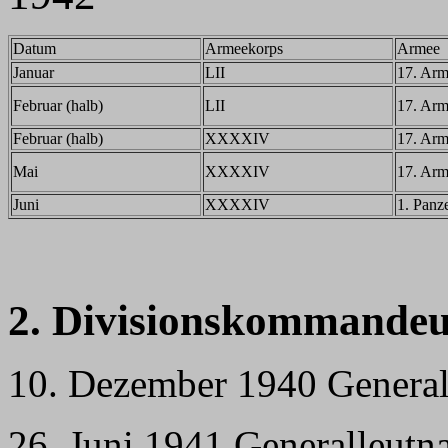
Datum
Armeekorps
Armee
Januar
LII
17. Ar
Februar (halb)
LII
17. Ar
Februar (halb)
XXXXIV
17. Ar
Mai
XXXXIV
17. Ar
Juni
XXXXIV
1. Panz
2. Divisionskommandeu
10. Dezember 1940 General 
26. Juni 1941 Generalleutn