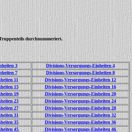
 Truppenteils durchnummeriert.
nheiten 3
Divisions-Versorgungs-Einheiten 4
nheiten 7
Divisions-Versorgungs-Einheiten 8
heiten 11
Divisions-Versorgungs-Einheiten 12
heiten 15
Divisions-Versorgungs-Einheiten 16
heiten 19
Divisions-Versorgungs-Einheiten 20
heiten 23
Divisions-Versorgungs-Einheiten 24
heiten 27
Divisions-Versorgungs-Einheiten 28
heiten 31
Divisions-Versorgungs-Einheiten 32
heiten 35
Divisions-Versorgungs-Einheiten 36
nheiten 45
Divisions-Versorgungs-Einheiten 46