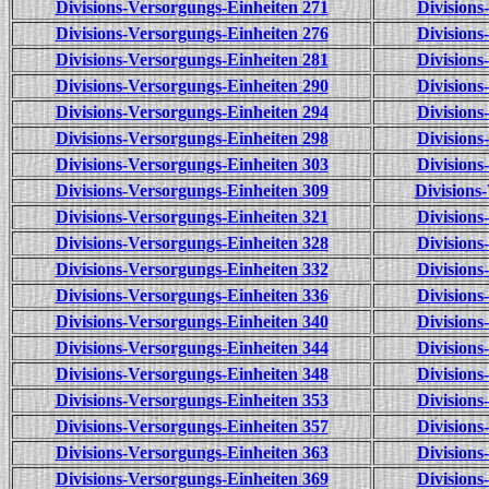
Divisions-Versorgungs-Einheiten 271
Divisions
Divisions-Versorgungs-Einheiten 276
Divisions
Divisions-Versorgungs-Einheiten 281
Divisions
Divisions-Versorgungs-Einheiten 290
Divisions
Divisions-Versorgungs-Einheiten 294
Divisions
Divisions-Versorgungs-Einheiten 298
Divisions
Divisions-Versorgungs-Einheiten 303
Divisions
Divisions-Versorgungs-Einheiten 309
Divisions
Divisions-Versorgungs-Einheiten 321
Divisions
Divisions-Versorgungs-Einheiten 328
Divisions
Divisions-Versorgungs-Einheiten 332
Divisions
Divisions-Versorgungs-Einheiten 336
Divisions
Divisions-Versorgungs-Einheiten 340
Divisions
Divisions-Versorgungs-Einheiten 344
Divisions
Divisions-Versorgungs-Einheiten 348
Divisions
Divisions-Versorgungs-Einheiten 353
Divisions
Divisions-Versorgungs-Einheiten 357
Divisions
Divisions-Versorgungs-Einheiten 363
Divisions
Divisions-Versorgungs-Einheiten 369
Divisions