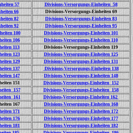
heiten 57
Divisions-Versorgungs-Einheiten 58
heiten 66
Divisions-Versorgungs-Einheiten 69
heiten 82
Divisions-Versorgungs-Einheiten 83
heiten 92
Divisions-Versorgungs-Einheiten 95
heiten 100
Divisions-Versorgungs-Einheiten 101
heiten 106
Divisions-Versorgungs-Einheiten 110
heiten 113
Divisions-Versorgungs-Einheiten 119
heiten 123
Divisions-Versorgungs-Einheiten 125
heiten 129
Divisions-Versorgungs-Einheiten 131
heiten 137
Divisions-Versorgungs-Einheiten 138
heiten 147
Divisions-Versorgungs-Einheiten 148
heiten 151
Divisions-Versorgungs-Einheiten 152
heiten 157
Divisions-Versorgungs-Einheiten 158
heiten 161
Divisions-Versorgungs-Einheiten 162
heiten 167
Divisions-Versorgungs-Einheiten 168
heiten 171
Divisions-Versorgungs-Einheiten 172
heiten 176
Divisions-Versorgungs-Einheiten 177
heiten 181
Divisions-Versorgungs-Einheiten 182
heiten 185
Divisions-Versorgungs-Einheiten 186