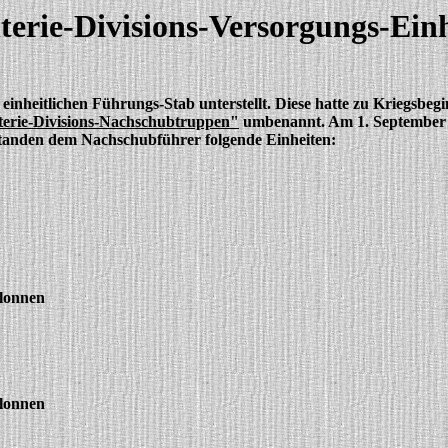
terie-Divisions-Versorgungs-Ein
einheitlichen Führungs-Stab unterstellt. Diese hatte zu Kriegsbe
erie-Divisions-Nachschubtruppen"
umbenannt. Am 1. September 
tanden dem Nachschubführer folgende Einheiten:
olonnen
olonnen