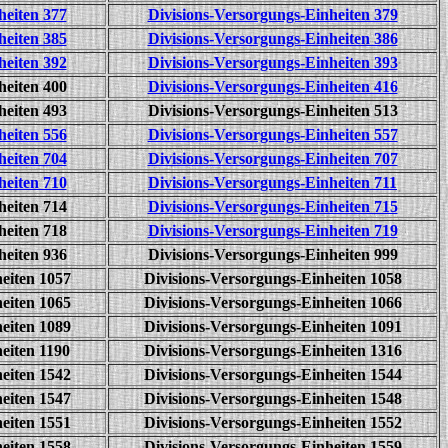
heiten 377
Divisions-Versorgungs-Einheiten 379
heiten 385
Divisions-Versorgungs-Einheiten 386
heiten 392
Divisions-Versorgungs-Einheiten 393
heiten 400
Divisions-Versorgungs-Einheiten 416
heiten 493
Divisions-Versorgungs-Einheiten 513
heiten 556
Divisions-Versorgungs-Einheiten 557
heiten 704
Divisions-Versorgungs-Einheiten 707
heiten 710
Divisions-Versorgungs-Einheiten 711
heiten 714
Divisions-Versorgungs-Einheiten 715
heiten 718
Divisions-Versorgungs-Einheiten 719
heiten 936
Divisions-Versorgungs-Einheiten 999
eiten 1057
Divisions-Versorgungs-Einheiten 1058
eiten 1065
Divisions-Versorgungs-Einheiten 1066
eiten 1089
Divisions-Versorgungs-Einheiten 1091
eiten 1190
Divisions-Versorgungs-Einheiten 1316
eiten 1542
Divisions-Versorgungs-Einheiten 1544
eiten 1547
Divisions-Versorgungs-Einheiten 1548
eiten 1551
Divisions-Versorgungs-Einheiten 1552
eiten 1558
Divisions-Versorgungs-Einheiten 1559