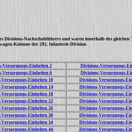
es Divisions-Nachschubführers und waren innerhalb des gleichen
twagen-Kolonne der 292. Infanterie-Division
s-Versorgungs-Einheiten 2
Divisions-Versorgungs-Ei
s-Versorgungs-Einheiten 6
Divisions-Versorgungs-Ei
s-Versorgungs-Einheiten 10
Divisions-Versorgungs-Ein
s-Versorgungs-Einheiten 14
Divisions-Versorgungs-Ein
s-Versorgungs-Einheiten 18
Divisions-Versorgungs-Ein
s-Versorgungs-Einheiten 22
Divisions-Versorgungs-Ein
s-Versorgungs-Einheiten 26
Divisions-Versorgungs-Ein
s-Versorgungs-Einheiten 30
Divisions-Versorgungs-Ein
s-Versorgungs-Einheiten 34
Divisions-Versorgungs-Ein
-Versorgungs-Einheiten 44
Divisions-Versorgungs-Ei