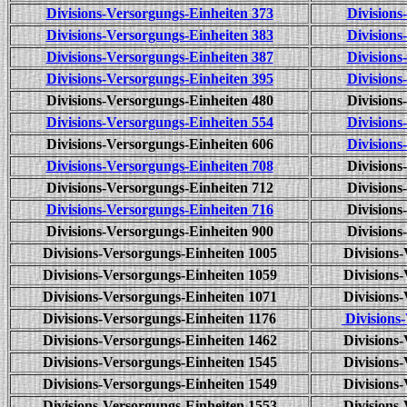
Divisions-Versorgungs-Einheiten 373
Divisions
Divisions-Versorgungs-Einheiten 383
Divisions
Divisions-Versorgungs-Einheiten 387
Divisions
Divisions-Versorgungs-Einheiten 395
Divisions
Divisions-Versorgungs-Einheiten 480
Divisions
Divisions-Versorgungs-Einheiten 554
Divisions
Divisions-Versorgungs-Einheiten 606
Divisions
Divisions-Versorgungs-Einheiten 708
Divisions
Divisions-Versorgungs-Einheiten 712
Divisions
Divisions-Versorgungs-Einheiten 716
Divisions
Divisions-Versorgungs-Einheiten 900
Divisions
Divisions-Versorgungs-Einheiten 1005
Divisions
Divisions-Versorgungs-Einheiten 1059
Divisions
Divisions-Versorgungs-Einheiten 1071
Divisions
Divisions-Versorgungs-Einheiten 1176
Divisions
Divisions-Versorgungs-Einheiten 1462
Divisions
Divisions-Versorgungs-Einheiten 1545
Divisions
Divisions-Versorgungs-Einheiten 1549
Divisions
Divisions-Versorgungs-Einheiten 1553
Divisions