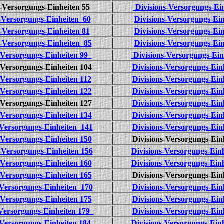
s-Versorgungs-Einheiten 55
Divisions-Versorgungs-Ein
s-Versorgungs-Einheiten 60
Divisions-Versorgungs-Ein
s-Versorgungs-Einheiten 81
Divisions-Versorgungs-Ein
-Versorgungs-Einheiten 85
Divisions-Versorgungs-Ein
-Versorgungs-Einheiten 99
Divisions-Versorgungs-Ein
-Versorgungs-Einheiten 104
Divisions-Versorgungs-Ein
-Versorgungs-Einheiten 112
Divisions-Versorgungs-Ein
-Versorgungs-Einheiten 122
Divisions-Versorgungs-Ein
-Versorgungs-Einheiten 127
Divisions-Versorgungs-Ein
-Versorgungs-Einheiten 134
Divisions-Versorgungs-Ein
-Versorgungs-Einheiten 141
Divisions-Versorgungs-Ein
-Versorgungs-Einheiten 150
Divisions-Versorgungs-Ein
-Versorgungs-Einheiten 156
Divisions-Versorgungs-Ein
-Versorgungs-Einheiten 160
Divisions-Versorgungs-Ein
-Versorgungs-Einheiten 165
Divisions-Versorgungs-Ein
-Versorgungs-Einheiten 170
Divisions-Versorgungs-Ein
-Versorgungs-Einheiten 175
Divisions-Versorgungs-Ein
-Versorgungs-Einheiten 179
Divisions-Versorgungs-Ein
-Versorgungs-Einheiten 184
Divisions-Versorgungs-Ein