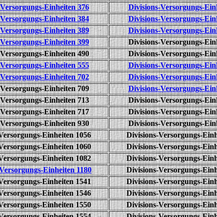
-Versorgungs-Einheiten 376
Divisions-Versorgungs-Ein
-Versorgungs-Einheiten 384
Divisions-Versorgungs-Ein
-Versorgungs-Einheiten 389
Divisions-Versorgungs-Ein
-Versorgungs-Einheiten 399
Divisions-Versorgungs-Ein
-Versorgungs-Einheiten 490
Divisions-Versorgungs-Ein
-Versorgungs-Einheiten 555
Divisions-Versorgungs-Ein
-Versorgungs-Einheiten 702
Divisions-Versorgungs-Ein
-Versorgungs-Einheiten 709
Divisions-Versorgungs-Ein
-Versorgungs-Einheiten 713
Divisions-Versorgungs-Ein
-Versorgungs-Einheiten 717
Divisions-Versorgungs-Ein
-Versorgungs-Einheiten 930
Divisions-Versorgungs-Ein
-Versorgungs-Einheiten 1056
Divisions-Versorgungs-Einh
-Versorgungs-Einheiten 1060
Divisions-Versorgungs-Einh
-Versorgungs-Einheiten 1082
Divisions-Versorgungs-Einh
-Versorgungs-Einheiten 1180
Divisions-Versorgungs-Einh
-Versorgungs-Einheiten 1541
Divisions-Versorgungs-Einh
-Versorgungs-Einheiten 1546
Divisions-Versorgungs-Einh
-Versorgungs-Einheiten 1550
Divisions-Versorgungs-Einh
-Versorgungs-Einheiten 1554
Divisions-Versorgungs-Einh