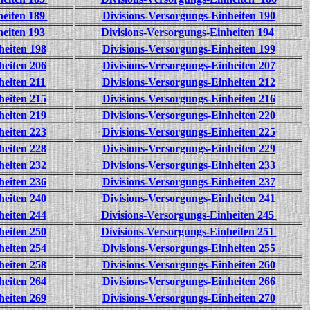
heiten 189
Divisions-Versorgungs-Einheiten 190
heiten 193
Divisions-Versorgungs-Einheiten 194
heiten 198
Divisions-Versorgungs-Einheiten 199
heiten 206
Divisions-Versorgungs-Einheiten 207
heiten 211
Divisions-Versorgungs-Einheiten 212
heiten 215
Divisions-Versorgungs-Einheiten 216
heiten 219
Divisions-Versorgungs-Einheiten 220
heiten 223
Divisions-Versorgungs-Einheiten 225
heiten 228
Divisions-Versorgungs-Einheiten 229
heiten 232
Divisions-Versorgungs-Einheiten 233
heiten 236
Divisions-Versorgungs-Einheiten 237
heiten 240
Divisions-Versorgungs-Einheiten 241
heiten 244
Divisions-Versorgungs-Einheiten 245
heiten 250
Divisions-Versorgungs-Einheiten 251
heiten 254
Divisions-Versorgungs-Einheiten 255
heiten 258
Divisions-Versorgungs-Einheiten 260
heiten 264
Divisions-Versorgungs-Einheiten 266
heiten 269
Divisions-Versorgungs-Einheiten 270