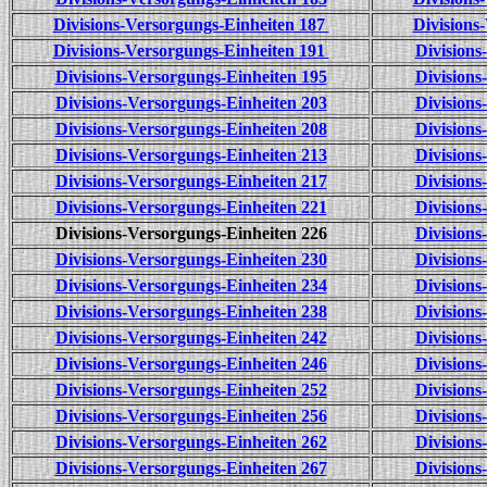
Divisions-Versorgungs-Einheiten 187
Divisions
Divisions-Versorgungs-Einheiten 191
Divisions
Divisions-Versorgungs-Einheiten 195
Divisions
Divisions-Versorgungs-Einheiten 203
Divisions
Divisions-Versorgungs-Einheiten 208
Divisions
Divisions-Versorgungs-Einheiten 213
Divisions
Divisions-Versorgungs-Einheiten 217
Divisions
Divisions-Versorgungs-Einheiten 221
Divisions
Divisions-Versorgungs-Einheiten 226
Divisions
Divisions-Versorgungs-Einheiten 230
Divisions
Divisions-Versorgungs-Einheiten 234
Divisions
Divisions-Versorgungs-Einheiten 238
Divisions
Divisions-Versorgungs-Einheiten 242
Divisions
Divisions-Versorgungs-Einheiten 246
Divisions
Divisions-Versorgungs-Einheiten 252
Divisions
Divisions-Versorgungs-Einheiten 256
Divisions
Divisions-Versorgungs-Einheiten 262
Divisions
Divisions-Versorgungs-Einheiten 267
Divisions