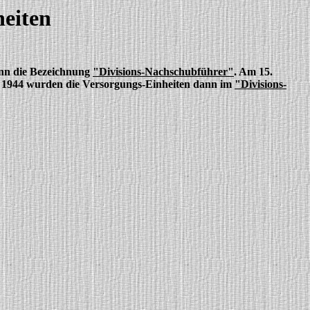
heiten
ginn die Bezeichnung
"Divisions-Nachschubführer"
. Am 15.
1944 wurden die Versorgungs-Einheiten dann im
"Divisions-