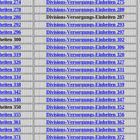
heiten 274
Divisions-Versorgungs-Einheiten 275
heiten 278
Divisions-Versorgungs-Einheiten 280
heiten 286
Divisions-Versorgungs-Einheiten 287
heiten 292
Divisions-Versorgungs-Einheiten 293
heiten 296
Divisions-Versorgungs-Einheiten 297
heiten 300
Divisions-Versorgungs-Einheiten 302
heiten 305
Divisions-Versorgungs-Einheiten 306
heiten 319
Divisions-Versorgungs-Einheiten 320
heiten 326
Divisions-Versorgungs-Einheiten 327
heiten 330
Divisions-Versorgungs-Einheiten 331
heiten 334
Divisions-Versorgungs-Einheiten 335
heiten 338
Divisions-Versorgungs-Einheiten 339
heiten 342
Divisions-Versorgungs-Einheiten 343
heiten 346
Divisions-Versorgungs-Einheiten 347
heiten 350
Divisions-Versorgungs-Einheiten 352
heiten 355
Divisions-Versorgungs-Einheiten 356
heiten 361
Divisions-Versorgungs-Einheiten 362
heiten 365
Divisions-Versorgungs-Einheiten 367
heiten 371
Divisions-Versorgungs-Einheiten 372