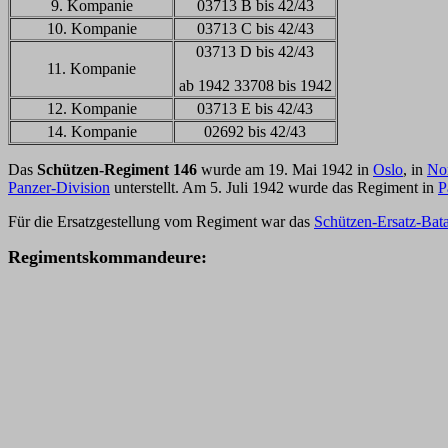
9. Kompanie
03713 B bis 42/43
10. Kompanie
03713 C bis 42/43
03713 D bis 42/43
11. Kompanie
ab 1942 33708 bis 1942
12. Kompanie
03713 E bis 42/43
14. Kompanie
02692 bis 42/43
Das
Schützen-Regiment 146
wurde am 19. Mai 1942 in
Oslo
, in
No
Panzer-Division
unterstellt. Am 5. Juli 1942 wurde das Regiment in
P
Für die Ersatzgestellung vom Regiment war das
Schützen-Ersatz-Bata
Regimentskommandeure: