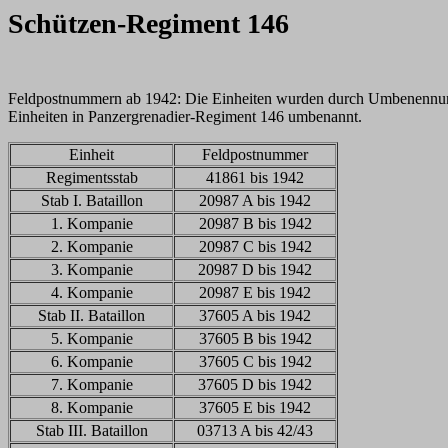
Schützen-Regiment 146
Feldpostnummern ab 1942: Die Einheiten wurden durch Umbenennung 
Einheiten in Panzergrenadier-Regiment 146 umbenannt.
Einheit
Feldpostnummer
Regimentsstab
41861 bis 1942
Stab I. Bataillon
20987 A bis 1942
1. Kompanie
20987 B bis 1942
2. Kompanie
20987 C bis 1942
3. Kompanie
20987 D bis 1942
4. Kompanie
20987 E bis 1942
Stab II. Bataillon
37605 A bis 1942
5. Kompanie
37605 B bis 1942
6. Kompanie
37605 C bis 1942
7. Kompanie
37605 D bis 1942
8. Kompanie
37605 E bis 1942
Stab III. Bataillon
03713 A bis 42/43