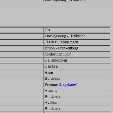
Ort
Ludwigsburg - Heilbronn
Tr.Üb.Pl. Münsingen
Brilon - Frankenberg
nordöstlich Köln
Geilenkirchen
Cambrai
Arras
Bordeaux
Peronne
(Lagekarte)
Amiens
Bordeaux
Avallon
Bordeaux