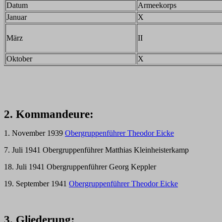
Datum
Armeekorps
Januar
X
März
II
Oktober
X
2. Kommandeure:
1. November 1939
Obergruppenführer Theodor Eicke
7. Juli 1941 Obergruppenführer Matthias Kleinheisterkamp
18. Juli 1941 Obergruppenführer Georg Keppler
19. September 1941
Obergruppenführer Theodor Eicke
3. Gliederung: