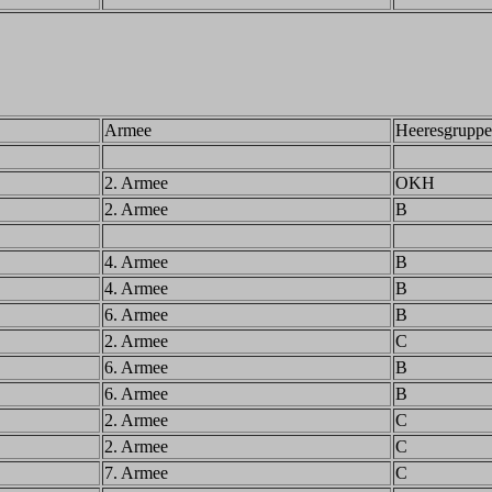
Armee
Heeresgruppe
2. Armee
OKH
2. Armee
B
4. Armee
B
4. Armee
B
6. Armee
B
2. Armee
C
6. Armee
B
6. Armee
B
2. Armee
C
2. Armee
C
7. Armee
C