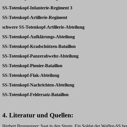
SS-Totenkopf-Infanterie-Regiment 3
SS-Totenkopf-Artillerie-Regiment
schwere SS-Totenkopf-Artillerie-Abteilung
SS-Totenkopf-Aufklärungs-Abteilung
SS-Totenkopf-Kradschützen-Bataillon
SS-Totenkopf-Panzerabwehr-Abteilung
SS-Totenkopf-Pionier-Bataillon
SS-Totenkopf-Flak-Abteilung
SS-Totenkopf-Nachrichten-Abteilung
SS-Totenkopf-Feldersatz-Bataillon
4. Literatur und Quellen:
Herbert Brunnegger: Saat in den Sturm. Ein Soldat der Waffen-SS ber