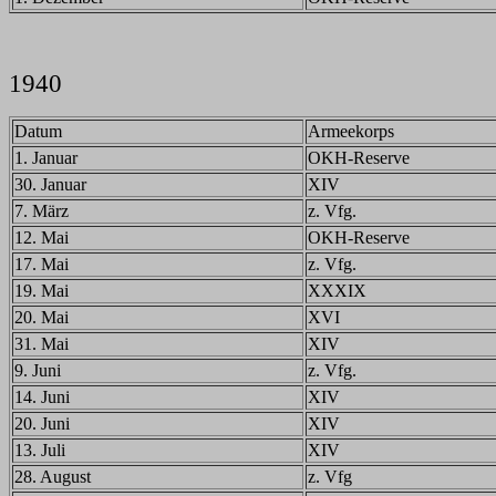
1940
Datum
Armeekorps
1. Januar
OKH-Reserve
30. Januar
XIV
7. März
z. Vfg.
12. Mai
OKH-Reserve
17. Mai
z. Vfg.
19. Mai
XXXIX
20. Mai
XVI
31. Mai
XIV
9. Juni
z. Vfg.
14. Juni
XIV
20. Juni
XIV
13. Juli
XIV
28. August
z. Vfg