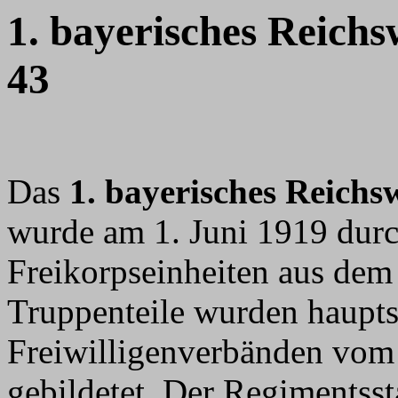
1. bayerisches Reich
43
Das
1. bayerisches Reichs
wurde am 1. Juni 1919 durc
Freikorpseinheiten aus dem 
Truppenteile wurden haupts
Freiwilligenverbänden vom 
gebildetet. Der Regimentsst