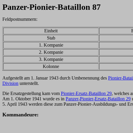
Panzer-Pionier-Bataillon 87
Feldpostnummern:
Einheit
Stab
1. Kompanie
2. Kompanie
3. Kompanie
Kolonne
Aufgestellt am 1. Januar 1943 durch Umbenennung des
Pionier-Batai
Division
unterstellt.
Die Ersatzgestellung kam vom
Pionier-Ersatz-Bataillon 29
, welches 
Am 1. Oktober 1941 wurde es in
Panzer-Pionier-Ersatz-Bataillon 29
u
5. April 1943 werden diese zum Panzer-Pionier-Ausbildungs- und Er
Kommandeure: