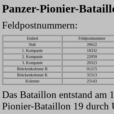
Panzer-Pionier-Bataill
Feldpostnummern:
Einheit
Feldpostnummer
Stab
26622
1. Kompanie
18332
2. Kompanie
22959
3. Kompanie
20323
Brückenkolonne B
01215
Brückenkolonne K
31513
Kolonne
25143
Das Bataillon entstand am 
Pionier-Bataillon 19 durc