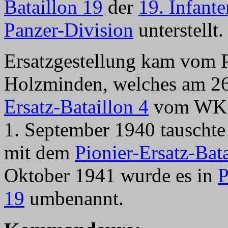
Bataillon 19
der
19. Infante
Panzer-Division
unterstellt.
Ersatzgestellung kam vom P
Holzminden, welches am 26
Ersatz-Bataillon 4
vom WK X
1. September 1940 tauschte
mit dem
Pionier-Ersatz-Bat
Oktober 1941 wurde es in
P
19
umbenannt.