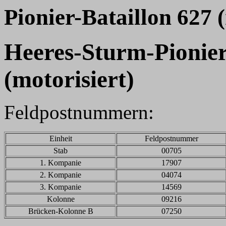
Pionier-Bataillon 627
(
Heeres-Sturm-Pionier
(motorisiert)
Feldpostnummern:
Einheit
Feldpostnummer
Stab
00705
1. Kompanie
17907
2. Kompanie
04074
3. Kompanie
14569
Kolonne
09216
Brücken-Kolonne B
07250