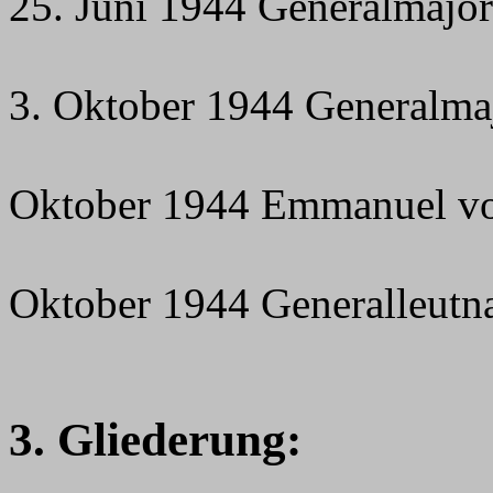
25. Juni 1944 Generalmajo
3. Oktober 1944 Generalma
Oktober 1944 Emmanuel vo
Oktober 1944 Generalleutna
3. Gliederung: