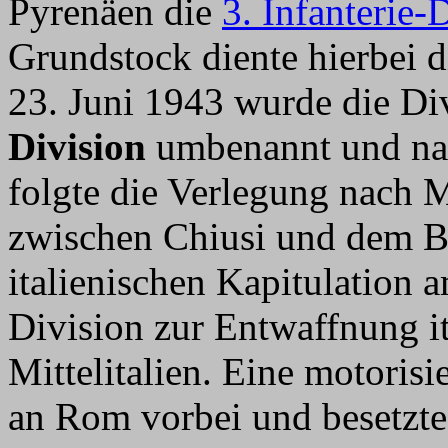
Pyrenäen die
3. Infanterie-
Grundstock diente hierbei 
23. Juni 1943 wurde die Di
Division
umbenannt und nac
folgte die Verlegung nach M
zwischen Chiusi und dem B
italienischen Kapitulation
Division zur Entwaffnung it
Mittelitalien. Eine motoris
an Rom vorbei und besetzte