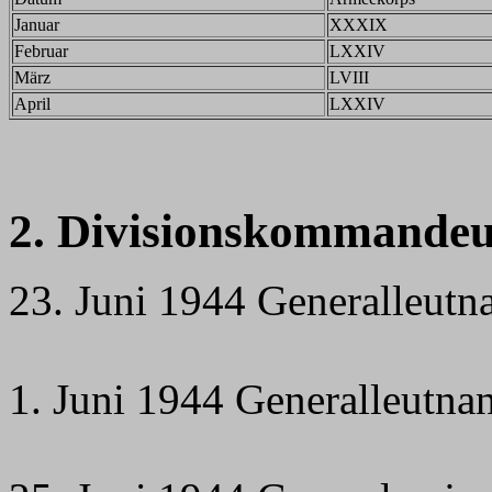
Januar
XXXIX
Februar
LXXIV
März
LVIII
April
LXXIV
2. Divisionskommandeu
23. Juni 1944 Generalleutna
1. Juni 1944 Generalleutna