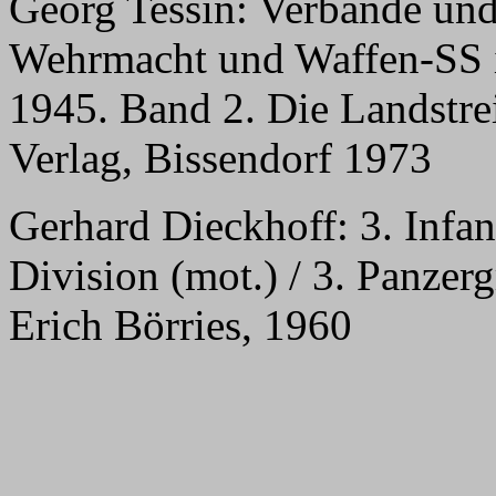
Georg Tessin: Verbände und
Wehrmacht und Waffen-SS 
1945. Band 2. Die Landstrei
Verlag, Bissendorf 1973
Gerhard Dieckhoff: 3. Infant
Division (mot.) / 3. Panzer
Erich Börries, 1960