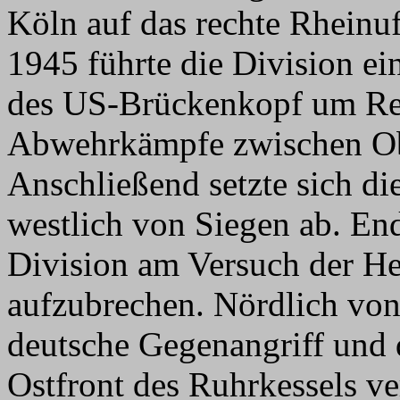
Köln auf das rechte Rheinu
1945 führte die Division e
des US-Brückenkopf um Re
Abwehrkämpfe zwischen Ob
Anschließend setzte sich di
westlich von Siegen ab. End
Division am Versuch der H
aufzubrechen. Nördlich von 
deutsche Gegenangriff und 
Ostfront des Ruhrkessels ve