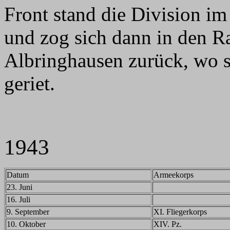
Front stand die Division i
und zog sich dann in den R
Albringhausen zurück, wo s
geriet.
1943
Datum
Armeekorps
23. Juni
16. Juli
9. September
XI. Fliegerkorps
10. Oktober
XIV. Pz.