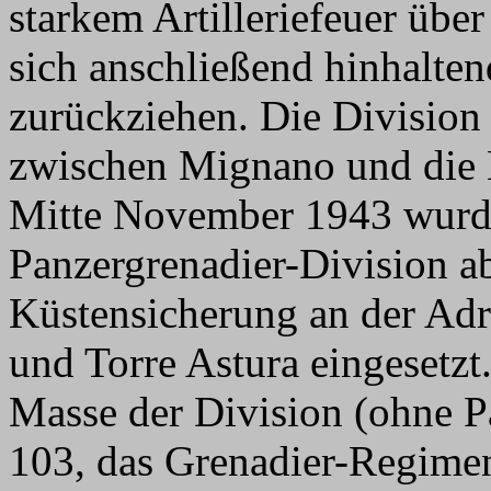
starkem Artilleriefeuer übe
sich anschließend hinhalt
zurückziehen. Die Division 
zwischen Mignano und die 
Mitte November 1943 wurde 
Panzergrenadier-Division a
Küstensicherung an der Ad
und Torre Astura eingesetz
Masse der Division (ohne 
103, das Grenadier-Regiment 