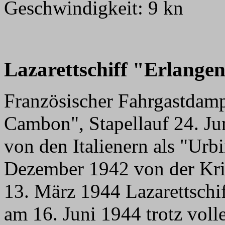
Geschwindigkeit: 9 kn
Lazarettschiff "Erlange
Französischer Fahrgastdam
Cambon", Stapellauf 24. Ju
von den Italienern als "U
Dezember 1942 von der Kr
13. März 1944 Lazarettschi
am 16. Juni 1944 trotz vol