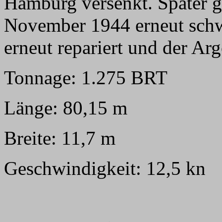
Hamburg versenkt. Später g
November 1944 erneut schw
erneut repariert und der A
Tonnage: 1.275 BRT
Länge: 80,15 m
Breite: 11,7 m
Geschwindigkeit: 12,5 kn