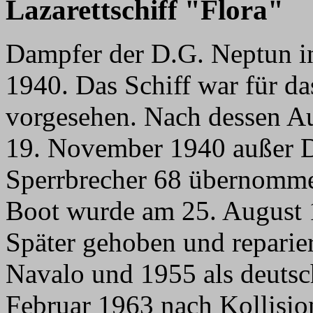
Lazarettschiff "Flora"
Dampfer der D.G. Neptun in
1940. Das Schiff war für 
vorgesehen. Nach dessen Au
19. November 1940 außer Di
Sperrbrecher 68 übernommen
Boot wurde am 25. August 1
Später gehoben und reparier
Navalo und 1955 als deutsc
Februar 1963 nach Kollisio