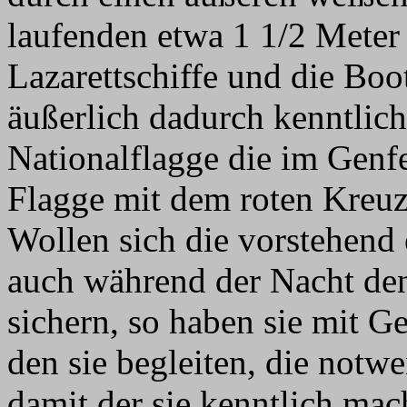
laufenden etwa 1 1/2
Meter 
Lazarettschiffe und die Boot
äußerlich dadurch kenntlic
Nationalflagge die im Gen
Flagge mit dem roten Kreuz
Wollen sich die vorstehend
auch während der Nacht de
sichern, so haben sie mit 
den sie begleiten, die notw
damit der sie kenntlich ma