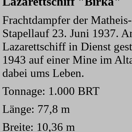
Lazarettschiff "Birka"
Frachtdampfer der Matheis
Stapellauf 23. Juni 1937. 
Lazarettschiff in Dienst ges
1943 auf einer Mine im Al
dabei ums Leben.
Tonnage: 1.000 BRT
Länge: 77,8 m
Breite: 10,36 m