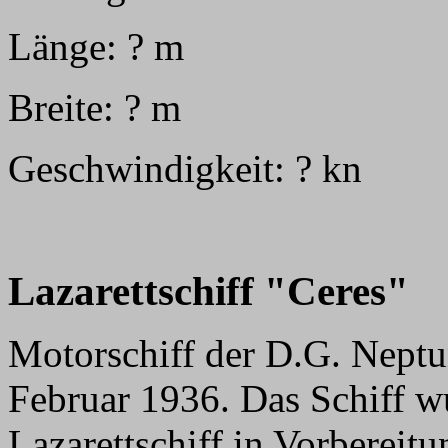
Länge: ? m
Breite: ? m
Geschwindigkeit: ? kn
Lazarettschiff "Ceres"
Motorschiff der D.G. Neptu
Februar 1936. Das Schiff w
Lazarettschiff in Vorberei