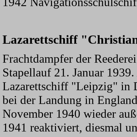
1942 Navigationsschulschif
Lazarettschiff "Christia
Frachtdampfer der Reederei 
Stapellauf 21. Januar 1939
Lazarettschiff "Leipzig" in D
bei der Landung in Englan
November 1940 wieder auße
1941 reaktiviert, diesmal 