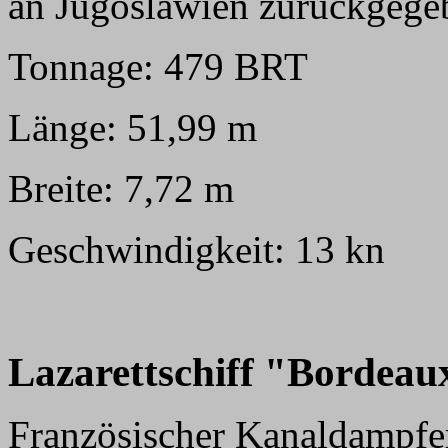
an Jugoslawien zurückgege
Tonnage: 479 BRT
Länge: 51,99 m
Breite: 7,72 m
Geschwindigkeit: 13 kn
Lazarettschiff "Bordeau
Französischer Kanaldampfer