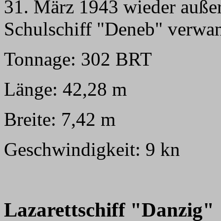
31. März 1943 wieder außer
Schulschiff "Deneb" verwan
Tonnage: 302 BRT
Länge: 42,28 m
Breite: 7,42 m
Geschwindigkeit: 9 kn
Lazarettschiff "Danzig"