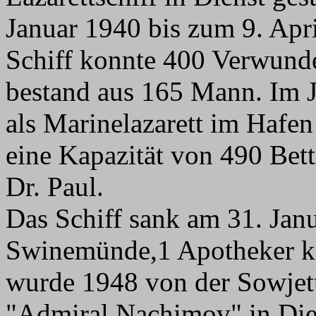
Januar 1940 bis zum 9. Apri
Schiff konnte 400 Verwunde
bestand aus 165 Mann. Im J
als Marinelazarett im Hafe
eine Kapazität von 490 Bet
Dr. Paul.
Das Schiff sank am 31. Jan
Swinemünde,1 Apotheker ka
wurde 1948 von der Sowjetu
"Admiral Nachimov" in Dien