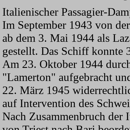
Italienischer Passagier-Dam
Im September 1943 von de
ab dem 3. Mai 1944 als Laza
gestellt. Das Schiff konnte
Am 23. Oktober 1944 durch
"Lamerton" aufgebracht un
22. März 1945 widerrechtlic
auf Intervention des Schwe
Nach Zusammenbruch der It
von Triest nach Bari beorder