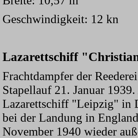
Breite: 10,57 m
Geschwindigkeit: 12 kn
Lazarettschiff "Christia
Frachtdampfer der Reederei 
Stapellauf 21. Januar 1939
Lazarettschiff "Leipzig" in D
bei der Landung in Englan
November 1940 wieder auße