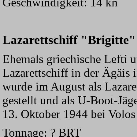
Geschwindigkeit: 14 kn
Lazarettschiff "Brigitte"
Ehemals griechische Lefti 
Lazarettschiff in der Ägäis i
wurde im August als Lazaret
gestellt und als U-Boot-Jäg
13. Oktober 1944 bei Volos 
Tonnage: ? BRT