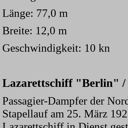
Länge: 77,0 m
Breite: 12,0 m
Geschwindigkeit: 10 kn
Lazarettschiff "Berlin" /
Passagier-Dampfer der Nor
Stapellauf am 25. März 192
Lazarettschiff in Dienst ge