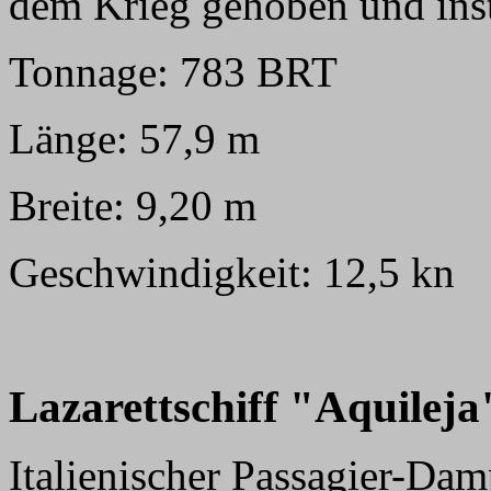
dem Krieg gehoben und inst
Tonnage: 783 BRT
Länge: 57,9 m
Breite: 9,20 m
Geschwindigkeit: 12,5 kn
Lazarettschiff "Aquileja
Italienischer Passagier-Dam