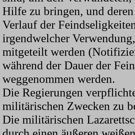
Hilfe zu bringen, und der
Verlauf der Feindseligkeiten
irgendwelcher Verwendung,
mitgeteilt werden (Notifizi
während der Dauer der Fein
weggenommen werden.
Die Regierungen verpflichten
militärischen Zwecken zu b
Die militärischen Lazaretts
durch einen äußeren weißen