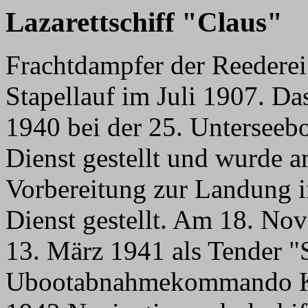
Lazarettschiff "Claus"
Frachtdampfer der Reederei 
Stapellauf im Juli 1907. D
1940 bei der 25. Unterseeboo
Dienst gestellt und wurde 
Vorbereitung zur Landung in
Dienst gestellt. Am 18. No
13. März 1941 als Tender 
Ubootabnahmekommando Ki