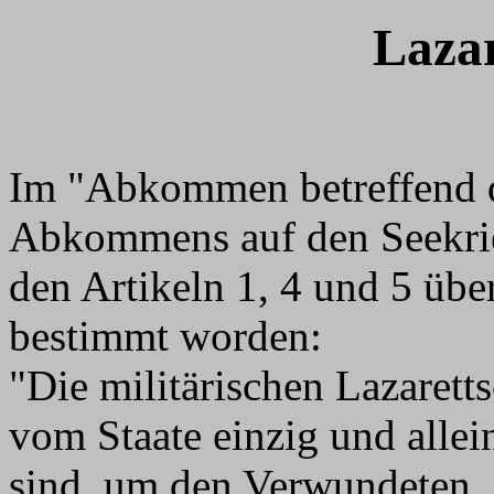
Lazar
Im "Abkommen betreffend 
Abkommens auf den Seekrie
den Artikeln 1, 4 und 5 übe
bestimmt worden:
"Die militärischen Lazarettsc
vom Staate einzig und allei
sind, um den Verwundeten,