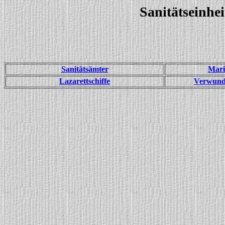
Sanitätseinhe
Sanitätsämter
Mari
Lazarettschiffe
Verwunde