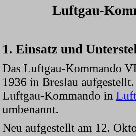
Luftgau-Kom
1. Einsatz und Unterste
Das Luftgau-Kommando VI 
1936 in Breslau aufgestell
Luftgau-Kommando in
Luf
umbenannt.
Neu aufgestellt am 12. Okt