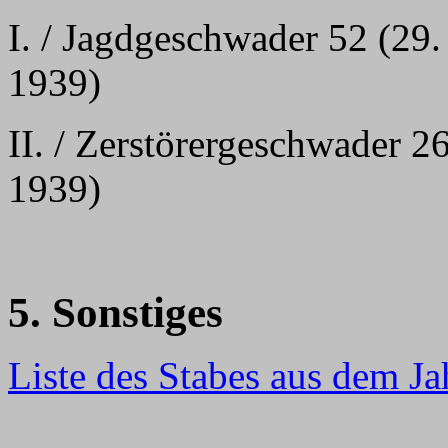
I. / Jagdgeschwader 52 (29
1939)
II. / Zerstörergeschwader 2
1939)
5. Sonstiges
Liste des Stabes aus dem J