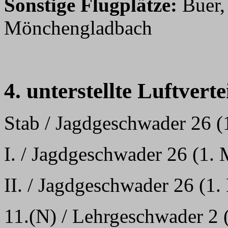
Sonstige Flugplätze:
Buer,
Mönchengladbach
4. unterstellte Luftvert
Stab / Jagdgeschwader 26 (
I. / Jagdgeschwader 26 (1.
II. / Jagdgeschwader 26 (1
11.(N) / Lehrgeschwader 2