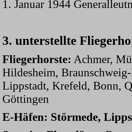
1. Januar 1944 Generalleutna
3. unterstellte Fliegerh
Fliegerhorste:
Achmer, Mün
Hildesheim, Braunschweig-B
Lippstadt, Krefeld, Bonn, 
Göttingen
E-Häfen: Störmede, Lipp