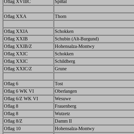
Oflag XVIIIC
Spittal
Oflag XXA
Thorn
Oflag XXIA
Schokken
Oflag XXIB
Schubin (Alt-Burgund)
Oflag XXIB/Z
Hohensalza-Montwy
Oflag XXIC
Schokken
Oflag XXIC
Schildberg
Oflag XXIC/Z
Grune
Oflag 6
Tost
Oflag 6 WK VI
Oberlangen
Oflag 6/Z WK VI
Wesuwe
Oflag 8
Frauenberg
Oflag 8
Wutzetz
Oflag 8/Z
Damm II
Oflag 10
Hohensalza-Montwy