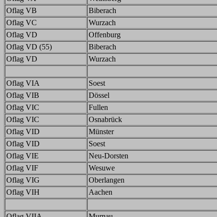
Oflag VB
Biberach
Oflag VC
Wurzach
Oflag VD
Offenburg
Oflag VD (55)
Biberach
Oflag VD
Wurzach
Oflag VIA
Soest
Oflag VIB
Dössel
Oflag VIC
Fullen
Oflag VIC
Osnabrück
Oflag VID
Münster
Oflag VID
Soest
Oflag VIE
Neu-Dorsten
Oflag VIF
Wesuwe
Oflag VIG
Oberlangen
Oflag VIH
Aachen
Oflag VIIA
Murnau