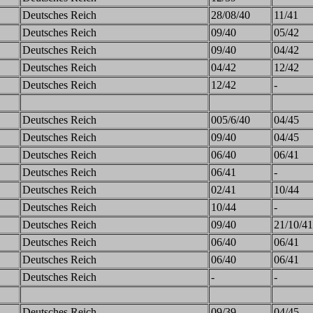
Deutsches Reich
28/08/40
11/41
Deutsches Reich
09/40
05/42
Deutsches Reich
09/40
04/42
Deutsches Reich
04/42
12/42
Deutsches Reich
12/42
-
Deutsches Reich
005/6/40
04/45
Deutsches Reich
09/40
04/45
Deutsches Reich
06/40
06/41
Deutsches Reich
06/41
-
Deutsches Reich
02/41
10/44
Deutsches Reich
10/44
-
Deutsches Reich
09/40
21/10/41
Deutsches Reich
06/40
06/41
Deutsches Reich
06/40
06/41
Deutsches Reich
-
-
Deutsches Reich
09/39
04/45