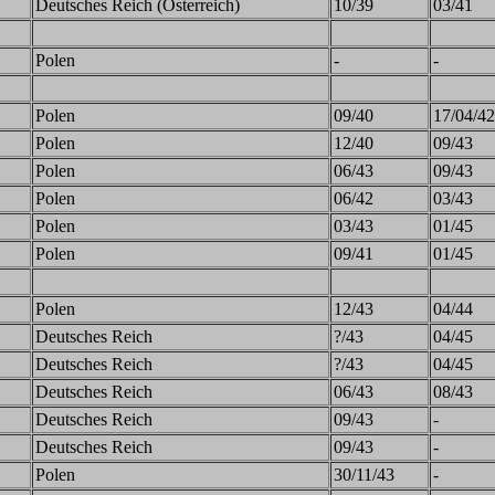
Deutsches Reich (Österreich)
10/39
03/41
Polen
-
-
Polen
09/40
17/04/42
Polen
12/40
09/43
Polen
06/43
09/43
Polen
06/42
03/43
Polen
03/43
01/45
Polen
09/41
01/45
Polen
12/43
04/44
Deutsches Reich
?/43
04/45
Deutsches Reich
?/43
04/45
Deutsches Reich
06/43
08/43
Deutsches Reich
09/43
-
Deutsches Reich
09/43
-
Polen
30/11/43
-