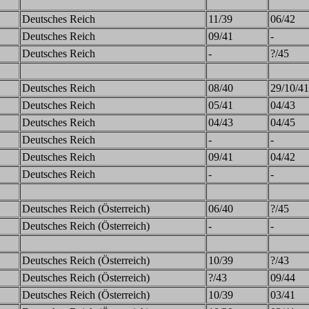
Deutsches Reich
11/39
06/42
Deutsches Reich
09/41
-
Deutsches Reich
-
?/45
Deutsches Reich
08/40
29/10/41
Deutsches Reich
05/41
04/43
Deutsches Reich
04/43
04/45
Deutsches Reich
-
-
Deutsches Reich
09/41
04/42
Deutsches Reich
-
-
Deutsches Reich (Österreich)
06/40
?/45
Deutsches Reich (Österreich)
-
-
Deutsches Reich (Österreich)
10/39
?/43
Deutsches Reich (Österreich)
?/43
09/44
Deutsches Reich (Österreich)
10/39
03/41