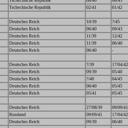
Tschechische Republik
08/40
08/43
Tschechische Republik
02/41
01/42
Deutsches Reich
10/39
?/45
Deutsches Reich
06/40
09/43
Deutsches Reich
11/39
12/42
Deutsches Reich
11/39
06/40
Deutsches Reich
06/40
-
Deutsches Reich
?/39
17/04/42
Deutsches Reich
09/39
05/40
Deutsches Reich
?/40
04/45
Deutsches Reich
06/40
05/45
Deutsches Reich
05/41
05/45
Deutsches Reich
27/08/39
09/09/41
Russland
09/09/41
17/04/42
Deutsches Reich
09/39
06/40