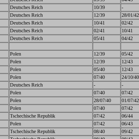
Deutsches Reich
10/39
-
Deutsches Reich
12/39
28/01/42
Deutsches Reich
10/41
02/42
Deutsches Reich
02/41
10/41
Deutsches Reich
05/41
04/42
Polen
12/39
05/42
Polen
12/39
12/43
Polen
05/40
12/43
Polen
07/40
24/10/40
Deutsches Reich
-
-
Polen
07/40
07/42
Polen
28/07/40
01/07/42
Polen
07/40
07/42
Tschechische Republik
07/42
06/44
Polen
07/42
06/43
Tschechische Republik
08/40
09/42