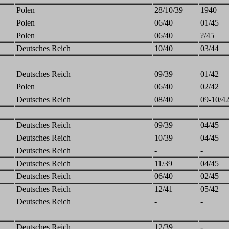
Polen
28/10/39
1940
Polen
06/40
01/45
Polen
06/40
?/45
Deutsches Reich
10/40
03/44
Deutsches Reich
09/39
01/42
Polen
06/40
02/42
Deutsches Reich
08/40
09-10/4
Deutsches Reich
09/39
04/45
Deutsches Reich
10/39
04/45
Deutsches Reich
-
-
Deutsches Reich
11/39
04/45
Deutsches Reich
06/40
02/45
Deutsches Reich
12/41
05/42
Deutsches Reich
-
-
Deutsches Reich
12/39
-