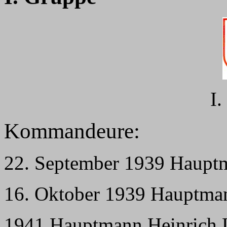
I
Kommandeure:
22. September 1939 Haupt
16. Oktober 1939 Hauptma
1941 Hauptmann Heinrich 