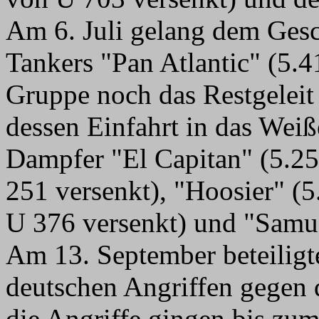
Am 6. Juli gelang dem Ges
Tankers "Pan Atlantic" (5.41
Gruppe noch das Restgeleit
dessen Einfahrt in das Wei
Dampfer "El Capitan" (5.2
251 versenkt), "Hoosier" (
U 376 versenkt) und "Samu
Am 13. September beteiligt
deutschen Angriffen gegen d
die Angriffe gingen bis zum