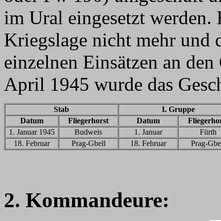
im Ural eingesetzt werden.
Kriegslage nicht mehr und
einzelnen Einsätzen an den
April 1945 wurde das Gesch
Stab
I. Gruppe
Datum
Fliegerhorst
Datum
Fliegerho
1. Januar 1945
Budweis
1. Januar
Fürth
18. Februar
Prag-Gbell
18. Februar
Prag-Gbe
2. Kommandeure: