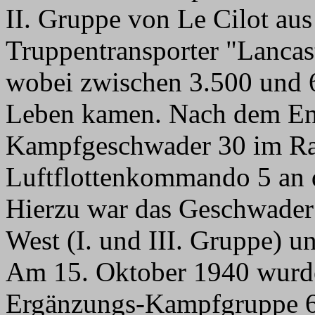
II. Gruppe von Le Cilot aus
Truppentransporter "Lancas
wobei zwischen 3.500 und 6
Leben kamen. Nach dem En
Kampfgeschwader 30 im Ra
Luftflottenkommando 5 an d
Hierzu war das Geschwader 
West (I. und III. Gruppe) un
Am 15. Oktober 1940 wurde 
Ergänzungs-Kampfgruppe 6