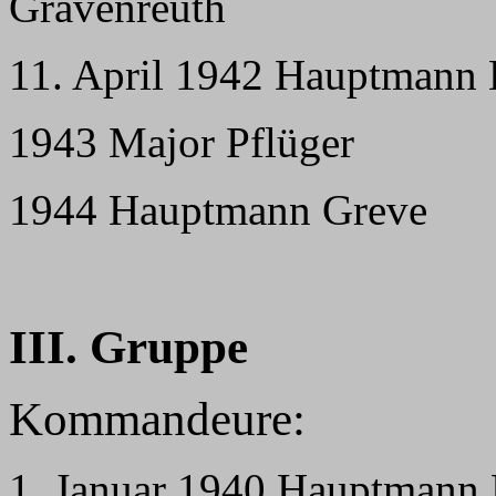
Gravenreuth
11. April 1942 Hauptmann E
1943 Major Pflüger
1944 Hauptmann Greve
III. Gruppe
Kommandeure:
1. Januar 1940 Hauptmann