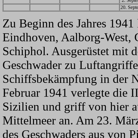
2. Sept
20. Sept
Zu Beginn des Jahres 1941
Eindhoven, Aalborg-West, 
Schiphol. Ausgerüstet mit d
Geschwader zu Luftangriff
Schiffsbekämpfung in der N
Februar 1941 verlegte die I
Sizilien und griff von hier 
Mittelmeer an. Am 23. März
des Geschwaders aus von P