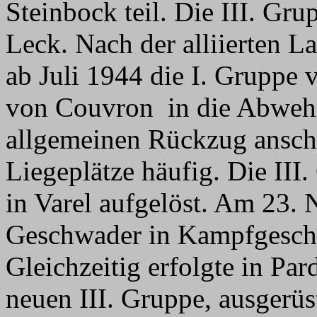
Steinbock teil. Die III. Gr
Leck. Nach der alliierten L
ab Juli 1944 die I. Gruppe 
von Couvron in die Abweh
allgemeinen Rückzug anschl
Liegeplätze häufig. Die III
in Varel aufgelöst. Am 23
Geschwader in Kampfgesch
Gleichzeitig erfolgte in Par
neuen III. Gruppe, ausgerü