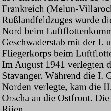
Frankreich (Melun-Villaroc
Rußlandfeldzuges wurde die
Nord beim Luftflottenkomma
Geschwaderstab mit der I. u
Fliegerkorps beim Luftflot
Im August 1941 verlegten di
Stavanger. Während die I. 
Norden verlegte, kam die I
Orscha an die Ostfront. Die 
Rijen.