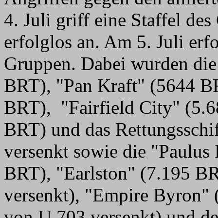
4. Juli griff eine Staffel d
erfolglos an. Am 5. Juli erfo
Gruppen. Dabei wurden die
BRT), "Pan Kraft" (5644 BR
BRT), "Fairfield City" (5.
BRT) und das Rettungsschi
versenkt sowie die "Paulus 
BRT), "Earlston" (7.195 B
versenkt), "Empire Byron"
von U 703 versenkt) und de