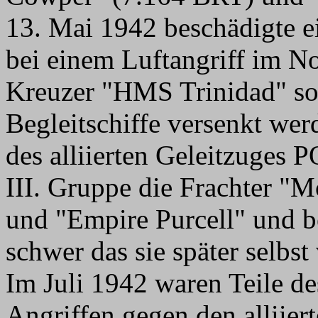
13. Mai 1942 beschädigte ei
bei einem Luftangriff im No
Kreuzer "HMS Trinidad" so 
Begleitschiffe versenkt we
des alliierten Geleitzuges 
III. Gruppe die Frachter "
und "Empire Purcell" und b
schwer das sie später selbs
Im Juli 1942 waren Teile d
Angriffen gegen den alliier