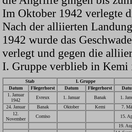
Im Oktober 1942 verlegte di
Nach der alliierten Landun
1942 wurde das Geschwader
verlegt und gegen die alliie
I. Gruppe verblieb in Kemi 
Stab
I. Gruppe
Datum
Fliegerhorst
Datum
Fliegerhorst
Dat
1. Januar
Evreux
1. Januar
Banak
1. Jan
1942
24. Januar
Banak
Oktober
Kemi
7. Mä
12.
Comiso
15. Ap
November
19. Au