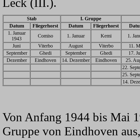
Leck (III.).
Stab
I. Gruppe
Datum
Fliegerhorst
Datum
Fliegerhorst
Dat
1. Januar
Comiso
1. Januar
Kemi
1. Jan
1943
Juni
Viterbo
August
Viterbo
11. M
September
Ghedi
September
Ghedi
17. J
Dezember
Eindhoven
14. Dezember
Eindhoven
25. Au
22. Sept
25. Sept
14. Dez
Von Anfang 1944 bis Mai 19
Gruppe von Eindhoven aus