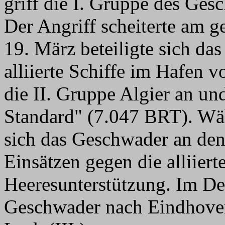
griff die I. Gruppe des Ge
Der Angriff scheiterte am
19. März beteiligte sich da
alliierte Schiffe im Hafen v
die II. Gruppe Algier an u
Standard" (7.047 BRT). Wäh
sich das Geschwader an den
Einsätzen gegen die alliier
Heeresunterstützung. Im De
Geschwader nach Eindhoven (