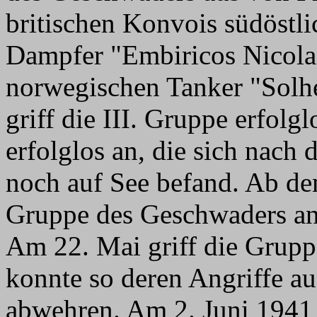
britischen Konvois südöstli
Dampfer "Embiricos Nicola
norwegischen Tanker "Solh
griff die III. Gruppe erfolgl
erfolglos an, die sich nach
noch auf See befand. Ab de
Gruppe des Geschwaders an 
Am 22. Mai griff die Gruppe
konnte so deren Angriffe au
abwehren. Am 2. Juni 1941 