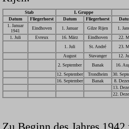
Stab
I. Gruppe
Datum
Fliegerhorst
Datum
Fliegerhorst
Dat
1. Januar
Eindhoven
1. Januar
Gilze Rijen
1. Jan
1941
1. Juli
Evreux
16. März
Eindhoven
22. M
1. Juli
St. André
23. M
August
Stavanger
12. J
2. September
Banak
16. Au
12. September
Trondheim
30. Sept
16. September
Banak
8. Deze
13. Dez
22. Dez
Zu Beginn des Jahres 1942