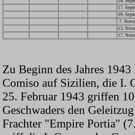
14. Sept
17. Sept
19. Sept
7. Nove
13. Nov
17. Nov
Zu Beginn des Jahres 1943
Comiso auf Sizilien, die I
25. Februar 1943 griffen 10
Geschwaders den Geleitzug
Frachter "Empire Portia" 