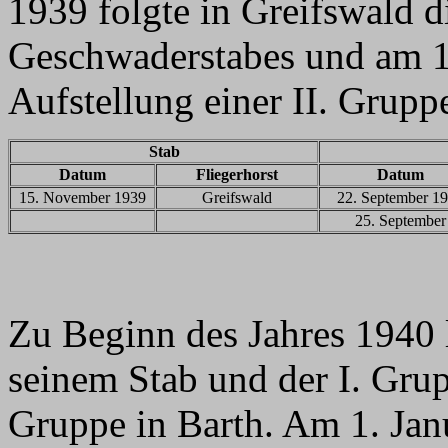
1939 folgte in Greifswald d
Geschwaderstabes und am 1
Aufstellung einer II. Grupp
Stab
Datum
Fliegerhorst
Datum
15. November 1939
Greifswald
22. September 1
25. September
Zu Beginn des Jahres 1940
seinem Stab und der I. Grup
Gruppe in Barth. Am 1. Ja