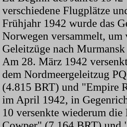
verschiedene Flugplätze und
Frühjahr 1942 wurde das G
Norwegen versammelt, um vo
Geleitzüge nach Murmansk 
Am 28. März 1942 versenkte
dem Nordmeergeleitzug PQ 
(4.815 BRT) und "Empire R
im April 1942, in Gegenri
10 versenkte wiederum die 
Cowper" (7.164 BRT) und 