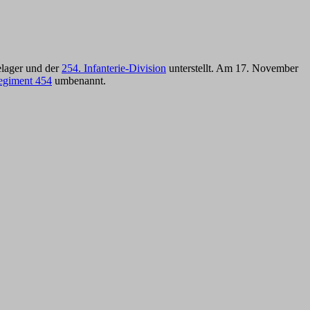
elager und der
254. Infanterie-Division
unterstellt. Am 17. November
egiment 454
umbenannt.