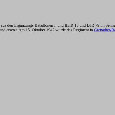
aus den Ergänzungs-Bataillonen I. und II./IR 18 und I./IR 79 im Senn
nd ersetzt. Am 15. Oktober 1942 wurde das Regiment in
Grenadier-R