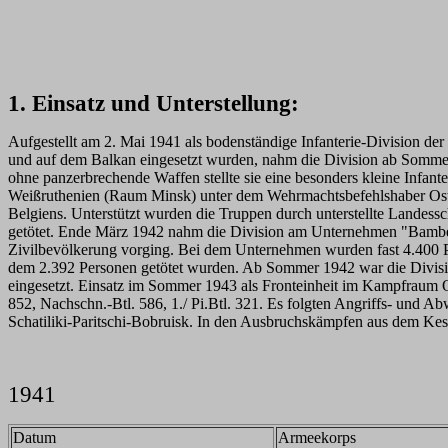
1. Einsatz und Unterstellung:
Aufgestellt am 2. Mai 1941 als bodenständige Infanterie-Division d
und auf dem Balkan eingesetzt wurden, nahm die Division ab Sommer 19
ohne panzerbrechende Waffen stellte sie eine besonders kleine Infant
Weißruthenien (Raum Minsk) unter dem Wehrmachtsbefehlshaber Ostl
Belgiens. Unterstützt wurden die Truppen durch unterstellte Landess
getötet. Ende März 1942 nahm die Division am Unternehmen "Bamberg"
Zivilbevölkerung vorging. Bei dem Unternehmen wurden fast 4.400 P
dem 2.392 Personen getötet wurden. Ab Sommer 1942 war die Divisi
eingesetzt. Einsatz im Sommer 1943 als Fronteinheit im Kampfraum Ore
852, Nachschn.-Btl. 586, 1./ Pi.Btl. 321. Es folgten Angriffs- und
Schatiliki-Paritschi-Bobruisk. In den Ausbruchskämpfen aus dem Kess
1941
Datum
Armeekorps