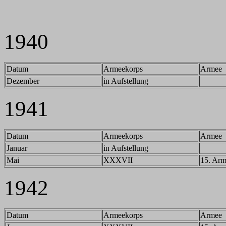
1940
Datum
Armeekorps
Armee
Dezember
in Aufstellung
1941
Datum
Armeekorps
Armee
Januar
in Aufstellung
Mai
XXXVII
15. Ar
1942
Datum
Armeekorps
Armee