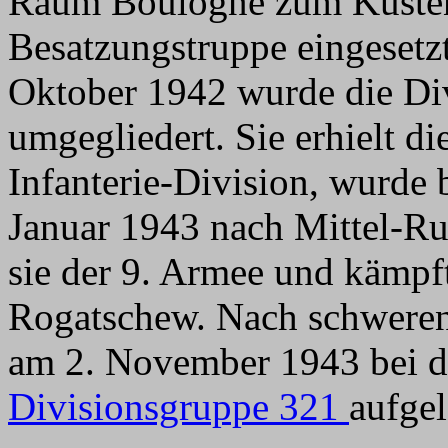
Raum Boulogne zum Küsten
Besatzungstruppe eingesetz
Oktober 1942 wurde die Div
umgegliedert. Sie erhielt d
Infanterie-Division, wurde
Januar 1943 nach Mittel-Ru
sie der 9. Armee und kämpft
Rogatschew. Nach schweren
am 2. November 1943 bei de
Divisionsgruppe 321
aufgel