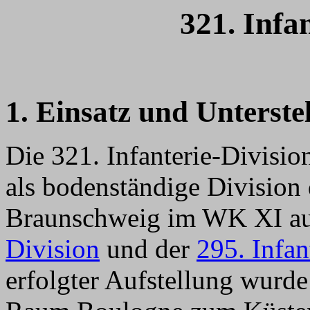
321. Infa
1. Einsatz und Unterste
Die 321. Infanterie-Divis
als bodenständige Division
Braunschweig im WK XI au
Division
und der
295. Infan
erfolgter Aufstellung wurd