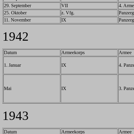
29. September
VII
4. Arme
25. Oktober
z. Vfg.
Panzerg
11. November
IX
Panzerg
1942
Datum
Armeekorps
Armee
1. Januar
IX
4. Panz
Mai
IX
3. Panz
1943
Datum
Armeekorps
Armee