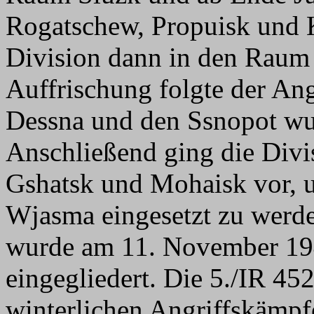
Rogatschew, Propuisk und K
Division dann in den Raum 
Auffrischung folgte der An
Dessna und den Ssnopot wu
Anschließend ging die Divi
Gshatsk und Mohaisk vor, 
Wjasma eingesetzt zu werde
wurde am 11. November 19
eingegliedert. Die 5./IR 45
winterlichen Angriffskämpfe 