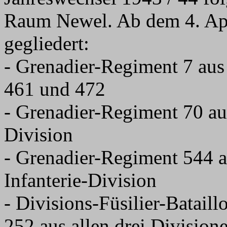
Raum Newel. Ab dem 4. Apr
gegliedert:
- Grenadier-Regiment 7 aus
461 und 472
- Grenadier-Regiment 70 aus
Division
- Grenadier-Regiment 544 a
Infanterie-Division
- Divisions-Füsilier-Batail
252 aus allen drei Division