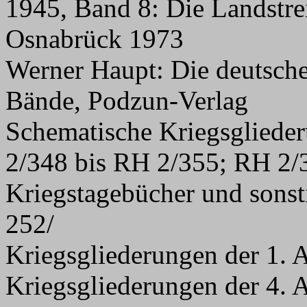
1945, Band 8: Die Landstrei
Osnabrück 1973
Werner
Haupt: Die deutsche
Bände, Podzun-Verlag
Schematische Kriegsglied
2/348 bis RH 2/355; RH 2
Kriegstagebücher und sons
252/
Kriegsgliederungen der 1.
Kriegsgliederungen der 4.