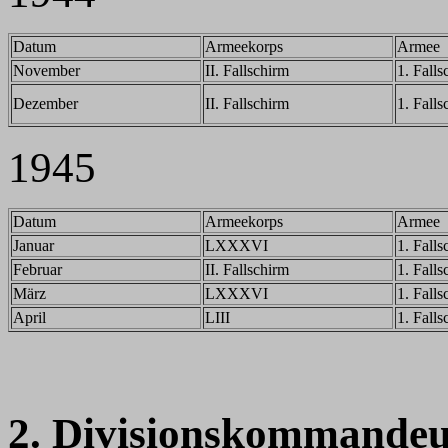
Datum
Armeekorps
Armee
November
II. Fallschirm
1. Falls
Dezember
II. Fallschirm
1. Falls
1945
Datum
Armeekorps
Armee
Januar
LXXXVI
1. Falls
Februar
II. Fallschirm
1. Falls
März
LXXXVI
1. Falls
April
LIII
1. Falls
2. Divisionskommandeu