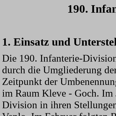
190. Infa
1. Einsatz und Unterste
Die 190. Infanterie-Divis
durch die Umgliederung de
Zeitpunkt der Umbenennung
im Raum Kleve - Goch. Im 
Division in ihren Stellunge