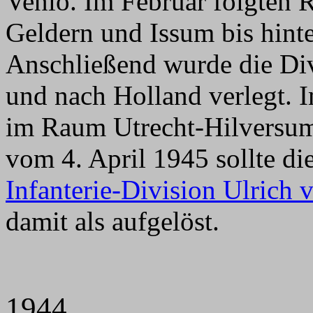
Venlo. Im Februar folgten 
Geldern und Issum bis hint
Anschließend wurde die Div
und nach Holland verlegt. 
im Raum Utrecht-Hilversum
vom 4. April 1945 sollte d
Infanterie-Division Ulrich 
damit als aufgelöst.
1944