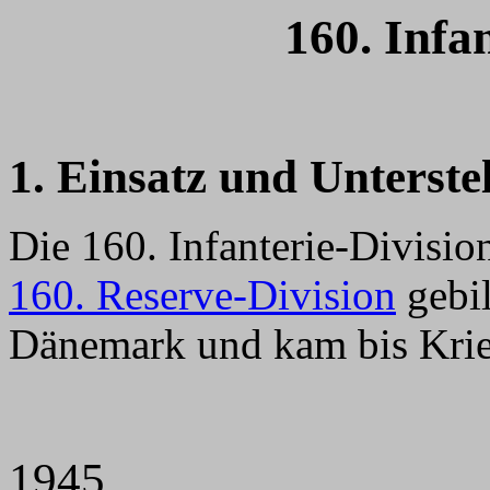
160. Infa
1. Einsatz und Unterste
Die 160. Infanterie-Divisi
160. Reserve-Division
gebil
Dänemark und kam bis Krie
1945