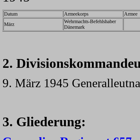
Datum
Armeekorps
Armee
Wehrmachts-Befehlshaber
März
Dänemark
2. Divisionskommandeu
9. März 1945 Generalleutn
3. Gliederung: