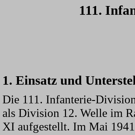
111. Infa
1. Einsatz und Unterste
Die 111. Infanterie-Divis
als Division 12. Welle im
XI aufgestellt. Im Mai 1941