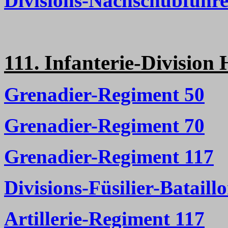
Divisions-Nachschubführe
111. Infanterie-Division
Grenadier-Regiment 50
Grenadier-Regiment 70
Grenadier-Regiment 117
Divisions-Füsilier-Bataill
Artillerie-Regiment 117