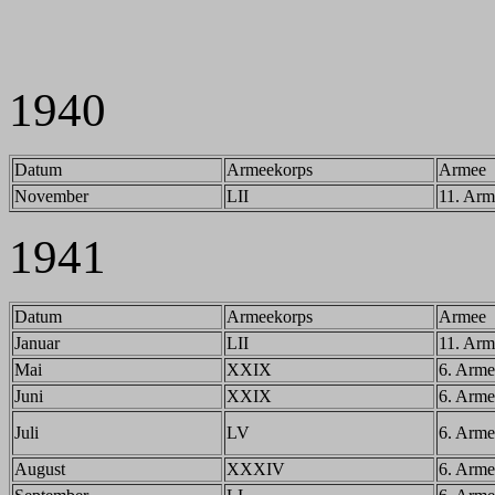
1940
Datum
Armeekorps
Armee
November
LII
11. Arm
1941
Datum
Armeekorps
Armee
Januar
LII
11. Arm
Mai
XXIX
6. Arme
Juni
XXIX
6. Arme
Juli
LV
6. Arme
August
XXXIV
6. Arme