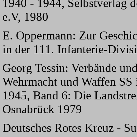
1940 - 1944, Selbstverlag d
e.V, 1980
E. Oppermann: Zur Geschich
in der 111. Infanterie-Divis
Georg Tessin: Verbände und
Wehrmacht und Waffen SS i
1945, Band 6: Die Landstrei
Osnabrück 1979
Deutsches Rotes Kreuz - Su