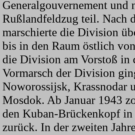
Generalgouvernement und 
Rußlandfeldzug teil. Nach 
marschierte die Division ü
bis in den Raum östlich vo
die Division am Vorstoß in 
Vormarsch der Division gin
Noworossijsk, Krassnodar u
Mosdok. Ab Januar 1943 zog
den Kuban-Brückenkopf in 
zurück. In der zweiten Jahr