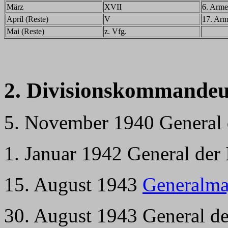
März
XVII
6. Arme
April (Reste)
V
17. Ar
Mai (Reste)
z. Vfg.
2. Divisionskommandeu
5. November 1940 General d
1. Januar 1942 General der
15. August 1943
Generalma
30. August 1943 General de