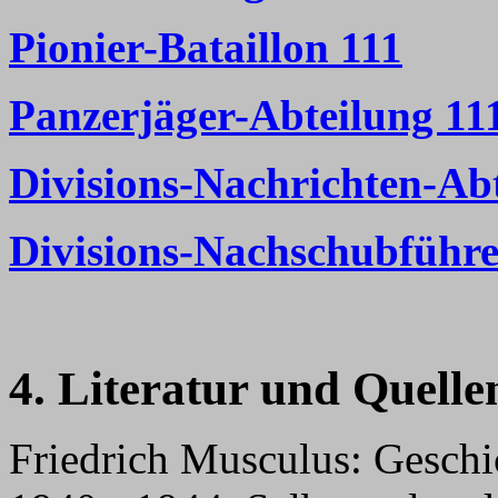
Pionier-Bataillon 11
1
Panzerjäger-Abteilung 11
Divisions-Nachrichten-Ab
Divisions-Nachschubführe
4. Literatur und Quelle
Friedrich Musculus: Geschic