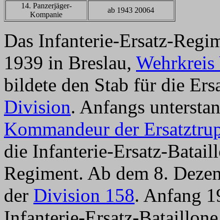
14. Panzerjäger-
ab 1943 20064
Kompanie
Das Infanterie-Ersatz-Reg
1939 in Breslau,
Wehrkreis 
bildete den Stab für die Ers
Division
. Anfangs unterst
Kommandeur der Ersatztrup
die Infanterie-Ersatz-Batai
Regiment. Ab dem 8. Dezem
der
Division 158
. Anfang 1
Infanterie-Ersatz-Bataillon