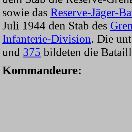
sowie das
Reserve-Jäger-Ba
Juli 1944 den Stab des
Gren
Infanterie-Division
. Die un
und
375
bildeten die Batai
Kommandeure: