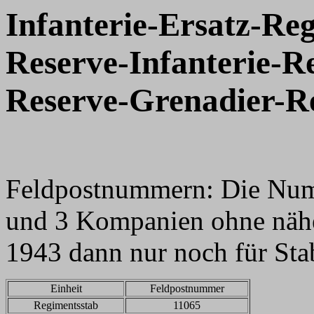
Infanterie-Ersatz-Re
Reserve-Infanterie-R
Reserve-Grenadier-R
Feldpostnummern: Die Num
und 3 Kompanien ohne näh
1943 dann nur noch für Sta
Einheit
Feldpostnummer
Regimentsstab
11065