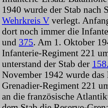
1940 wurde der Stab nach S
Wehrkreis V
verlegt. Anfan
dort noch immer die Infante
und
375
. Am 1. Oktober 19
Infanterie-Regiment 221 u
unterstand der Stab der
158
November 1942 wurde das 
Grenadier-Regiment 221 um
an die französische Atlanti
dem Stab die Reserve-Grena