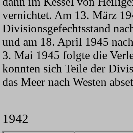
dann im Kessel von Heilige
vernichtet. Am 13. März 19
Divisionsgefechtsstand nach
und am 18. April 1945 nach
3. Mai 1945 folgte die Verl
konnten sich Teile der Divi
das Meer nach Westen abset
1942