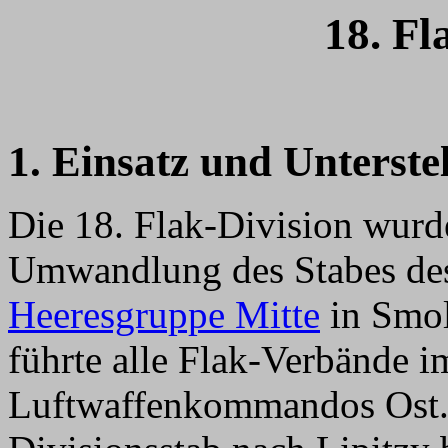
18. Fl
1. Einsatz und Unterste
Die 18. Flak-Division wurd
Umwandlung des Stabes des 
Heeresgruppe Mitte
in Smol
führte alle Flak-Verbände i
Luftwaffenkommandos Ost. 