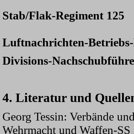
Stab/Flak-Regiment 125
Luftnachrichten-Betrieb
Divisions-Nachschubführe
4. Literatur und Quelle
Georg Tessin: Verbände un
Wehrmacht und Waffen-SS 