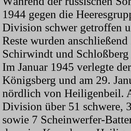
Während der russischen So
1944 gegen die Heeresgrupp
Division schwer getroffen u
Reste wurden anschließend 
Schirwindt und Schloßberg
Im Januar 1945 verlegte de
Königsberg und am 29. Jan
nördlich von Heiligenbeil. 
Division über 51 schwere, 3
sowie 7 Scheinwerfer-Batter