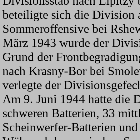
Divisionsstab nach Lipitz
beteiligte sich die Divisio
Sommeroffensive bei Rshew
März 1943 wurde der Divisi
Grund der Frontbegradigun
nach Krasny-Bor bei Smole
verlegte der Divisionsgefec
Am 9. Juni 1944 hatte die D
schweren Batterien, 33 mittl
Scheinwerfer-Batterien und 