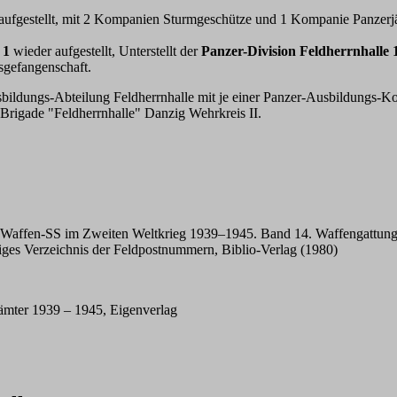
aufgestellt, mit 2 Kompanien Sturmgeschütze und 1 Kompanie Panzerj
e 1
wieder aufgestellt, Unterstellt der
Panzer-Division Feldherrnhalle 
sgefangenschaft.
bildungs-Abteilung Feldherrnhalle mit je einer Panzer-Ausbildungs-
Brigade "Feldherrnhalle" Danzig Wehrkreis II.
affen-SS im Zweiten Weltkrieg 1939–1945. Band 14. Waffengattungen
diges Verzeichnis der Feldpostnummern, Biblio-Verlag (1980)
ämter 1939 – 1945, Eigenverlag