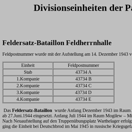
Divisionseinheiten der 
Feldersatz-Bataillon Feldherrnhalle
Feldpostnummer wurde mit der Aufstellung am 14. Dezember 1943 v
Einheit
Feldpostnummer
Stab
43734 A
1.Kompanie
43734 B
2.Kompanie
43734 C
3.Kompanie
43734 D
4.Kompanie
43734 E
Das
Feldersatz-Bataillon
wurde Anfang Dezember 1943 im Raum Arras
ab 27.Juni.1944 eingesetzt. Anfang Juli 1944 im Raum Mogilew – Min
Nach Neuaufstellung auf den Truppenübungsplatz Warthelager erfol
ging die Einheit bei Deutschbrod im Mai 1945 in russische Kriegsgef