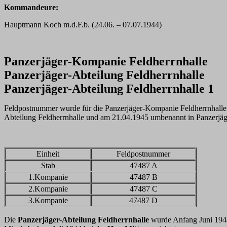
Kommandeure:
Hauptmann Koch m.d.F.b. (24.06. – 07.07.1944)
Panzerjäger-Kompanie Feldherrnhalle
Panzerjäger-Abteilung Feldherrnhalle
Panzerjäger-Abteilung Feldherrnhalle 1
Feldpostnummer wurde für die Panzerjäger-Kompanie Feldherrnhalle 
Abteilung Feldherrnhalle und am 21.04.1945 umbenannt in Panzerjäg
Einheit
Feldpostnummer
Stab
47487 A
1.Kompanie
47487 B
2.Kompanie
47487 C
3.Kompanie
47487 D
Die
Panzerjäger-Abteilung Feldherrnhalle
wurde Anfang Juni 1944