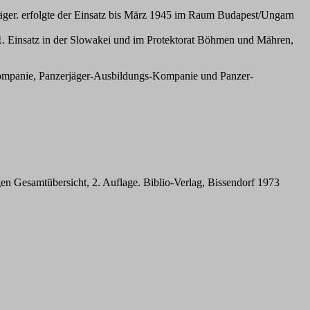
äger. erfolgte der Einsatz bis März 1945 im Raum Budapest/Ungarn
1
. Einsatz in der Slowakei und im Protektorat Böhmen und Mähren,
Kompanie, Panzerjäger-Ausbildungs-Kompanie und Panzer-
 Gesamtübersicht, 2. Auflage. Biblio-Verlag, Bissendorf 1973