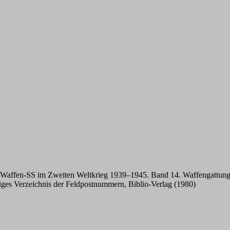
affen-SS im Zweiten Weltkrieg 1939–1945. Band 14. Waffengattungen
diges Verzeichnis der Feldpostnummern, Biblio-Verlag (1980)