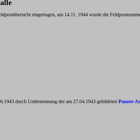
alle
dpostübersicht eingetragen, am 14.11. 1944 wurde die Feldpostnummer 
6.1943 durch Umbenennung der am 27.04.1943 gebildeten
Panzer-Au