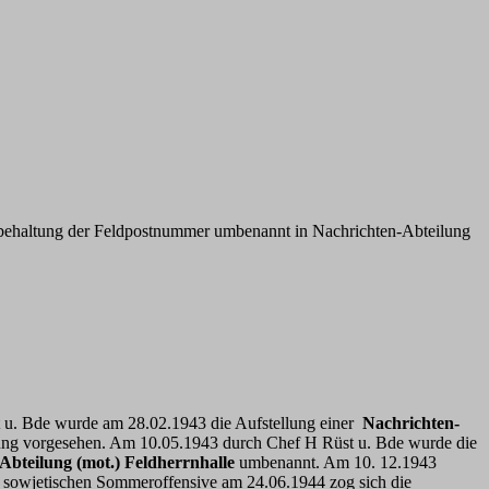
ibehaltung der Feldpostnummer umbenannt in Nachrichten-Abteilung
 u. Bde wurde am 28.02.1943 die Aufstellung einer
Nachrichten-
lung vorgesehen. Am 10.05.1943 durch Chef H Rüst u. Bde wurde die
Abteilung (mot.) Feldherrnhalle
umbenannt. Am 10. 12.1943
r sowjetischen Sommeroffensive am 24.06.1944 zog sich die