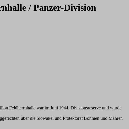
nhalle / Panzer-Division
llon Feldherrnhalle war im Juni 1944, Divisionsreserve und wurde
uggefechten über die Slowakei und Protektorat Böhmen und Mähren