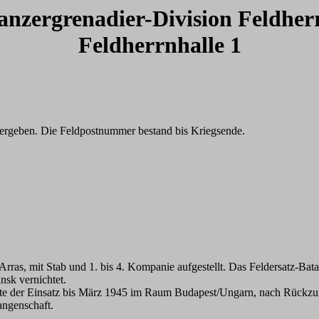
Panzergrenadier-Division Feldherr
Feldherrnhalle 1
ergeben. Die Feldpostnummer bestand bis Kriegsende.
, mit Stab und 1. bis 4. Kompanie aufgestellt. Das Feldersatz-Batai
sk vernichtet.
gte der Einsatz bis März 1945 im Raum Budapest/Ungarn, nach Rückz
angenschaft.