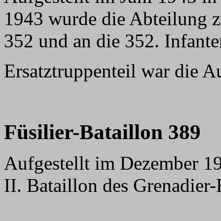
1943 wurde die Abteilung z
352 und an die 352. Infante
Ersatztruppenteil war die A
F
üsilier-Bataillon 389
Aufgestellt im Dezember 1
II. Bataillon des Grenadier