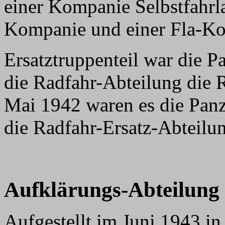
einer Kompanie Selbstfahrla
Kompanie und einer Fla-K
Ersatztruppenteil war die P
die Radfahr-Abteilung die 
Mai 1942 waren es die Panz
die Radfahr-Ersatz-Abteilun
Aufkl
ärungs-Abteilung
Aufgestellt im Juni 1943 i