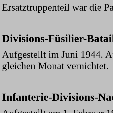
Ersatztruppenteil war die P
Divisions-F
üsilier-Batai
Aufgestellt im Juni 1944. A
gleichen Monat vernichtet.
Infanterie-Divisions-N
Aufgestellt am 1. Februar 1