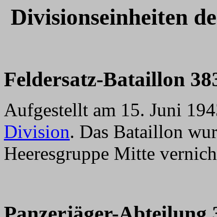
Divisionseinheiten de
Feldersatz-Bataillon 38
Aufgestellt am 15. Juni 194
Division
. Das Bataillon wu
Heeresgruppe Mitte vernich
Panzerj
äger-Abteilung 